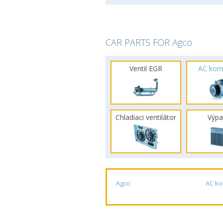
CAR PARTS FOR Agco
Ventil EGR
AC kom
Chladiaci ventilátor
Výpa
Agco
AC k