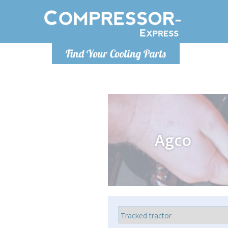
Ponde
Find Your Cooling Parts
info@com
Agco