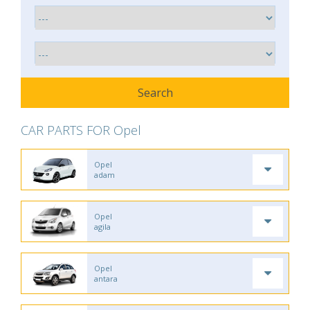
CAR PARTS FOR Opel
Opel
adam
Opel
agila
Opel
antara