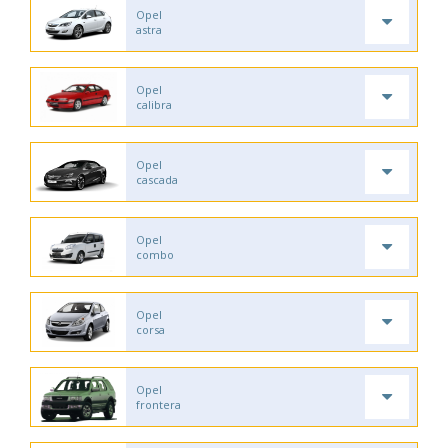
Opel
astra
Opel
calibra
Opel
cascada
Opel
combo
Opel
corsa
Opel
frontera