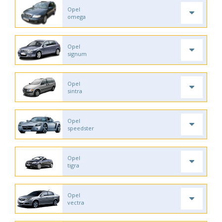
Opel
omega
Opel
signum
Opel
sintra
Opel
speedster
Opel
tigra
Opel
vectra