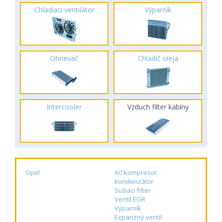
Chladiaci ventilátor
Výparník
Ohrievač
Chladič oleja
Intercooler
Vzduch filter kabíny
Opel
AC kompresor
kondenzátor
Sušiaci filter
Ventil EGR
Výparník
Expanzný ventil