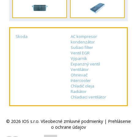
Skoda
AC kompresor
kondenzátor
Sušiaci filter
Ventil EGR
Výparník
Expanzný ventil
Ventilátor
Ohrievač
Intercooler
Chladič oleja
Radiátor
Chladiaci ventilátor
© 2026 IOS s.r.o.
Všeobecné zmluvné podmienky
|
Prehlásenie
o ochrane údajov