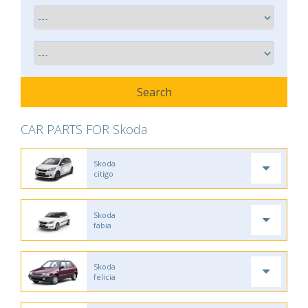
CAR PARTS FOR Skoda
Skoda
citigo
Skoda
fabia
Skoda
felicia