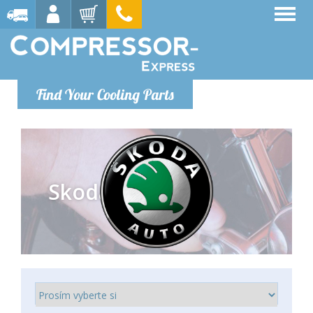
Find Your Cooling Parts
Skoda