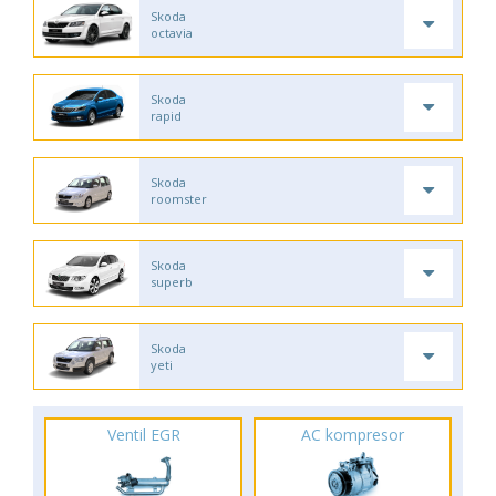
Skoda
octavia
Skoda
rapid
Skoda
roomster
Skoda
superb
Skoda
yeti
Ventil EGR
AC kompresor