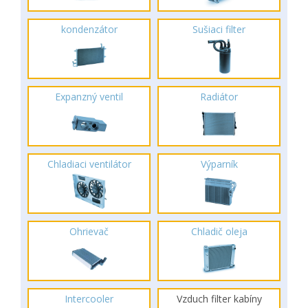
kondenzátor
Sušiaci filter
Expanzný ventil
Radiátor
Chladiaci ventilátor
Výparník
Ohrievač
Chladič oleja
Intercooler
Vzduch filter kabíny