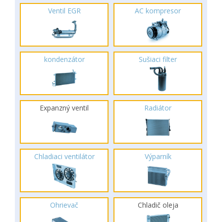
Ventil EGR
AC kompresor
kondenzátor
Sušiaci filter
Expanzný ventil
Radiátor
Chladiaci ventilátor
Výparník
Ohrievač
Chladič oleja