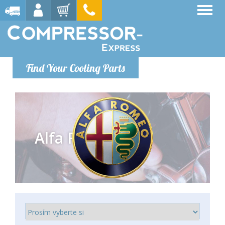
Find Your Cooling Parts
Alfa Romeo