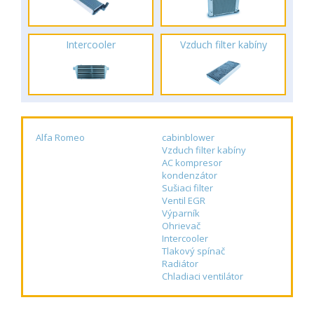
Intercooler
Vzduch filter kabíny
Alfa Romeo
cabinblower
Vzduch filter kabíny
AC kompresor
kondenzátor
Sušiaci filter
Ventil EGR
Výparník
Ohrievač
Intercooler
Tlakový spínač
Radiátor
Chladiaci ventilátor