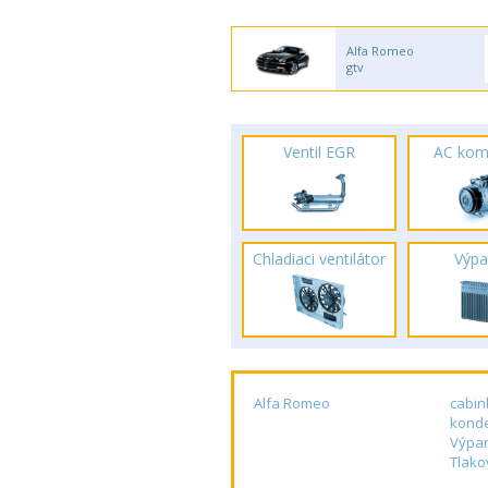
Alfa Romeo
gtv
Ventil EGR
AC kom
Chladiaci ventilátor
Výpa
Alfa Romeo
cabin
kond
Výpar
Tlako