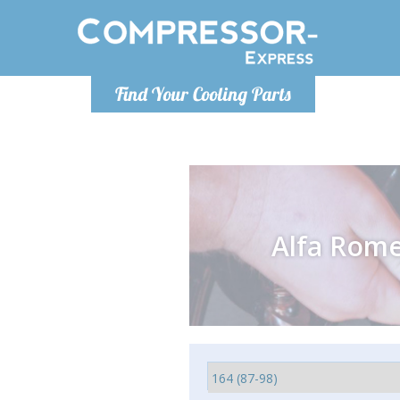
Ponde
Find Your Cooling Parts
info@com
Alfa Rom