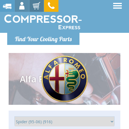
Find Your Cooling Parts
Alfa Romeo