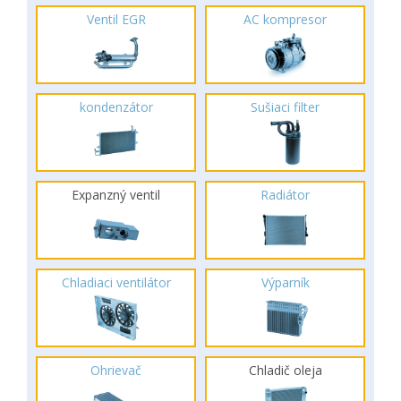
Ventil EGR
AC kompresor
kondenzátor
Sušiaci filter
Expanzný ventil
Radiátor
Chladiaci ventilátor
Výparník
Ohrievač
Chladič oleja