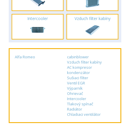
Intercooler
Vzduch filter kabíny
Alfa Romeo
cabinblower
Vzduch filter kabíny
AC kompresor
kondenzátor
Sušiaci filter
Ventil EGR
Výparník
Ohrievač
Intercooler
Tlakový spínač
Radiátor
Chladiaci ventilátor