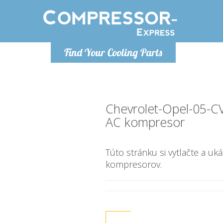
Ponde
Find Your Cooling Parts
info@com
Chevrolet-Opel-05-C
AC kompresor
Túto stránku si vytlačte a uk
kompresorov.