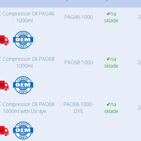
 Compressor Oil PAG46
✔na
PAG46-1000
2d
1000ml
sklade
 Compressor Oil PAO68
✔na
PAO68-1000
2d
1000ml
sklade
 Compressor Oil PAO68
PAO68-1000-
✔na
2d
1000ml with UV dye
DYE
sklade