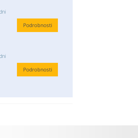
ni
Podrobnosti
ni
Podrobnosti