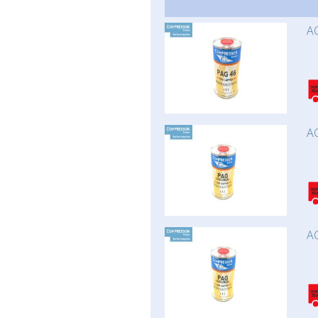
AC
AC
AC