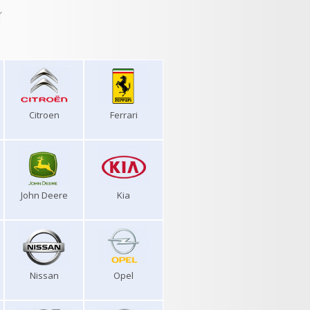
í
Citroen
Ferrari
John Deere
Kia
Nissan
Opel