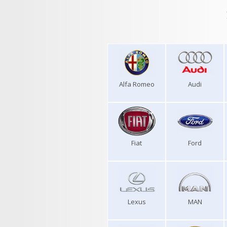
Alfa Romeo
Audi
Fiat
Ford
Lexus
MAN