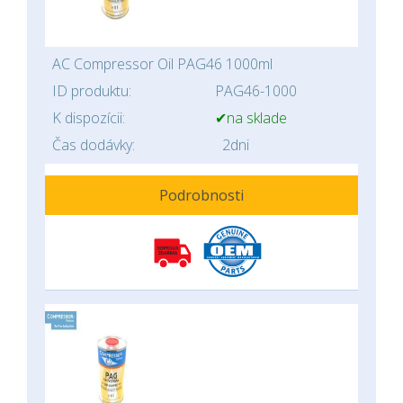
AC Compressor Oil PAG46 1000ml
ID produktu:
PAG46-1000
K dispozícii:
✔na sklade
Čas dodávky:
2dni
Podrobnosti