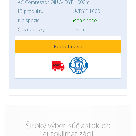
AC Comressor Oil UV DYE 1000ml
ID produktu:
UVDYE-1000
K dispozícii:
✔na sklade
Čas dodávky:
2dni
Podrobnosti
Široký výber súčiastok do
autoklimatizácií