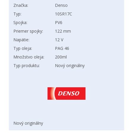
Značka:
Denso
Typ:
10SR17C
Spojka:
PV6
Priemer spojky:
122 mm
Napätie:
12 V
Typ oleja:
PAG 46
Množstvo oleja:
200ml
Typ produktu:
Nový originálny
Nový originálny