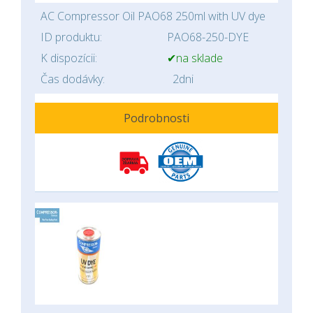
AC Compressor Oil PAO68 250ml with UV dye
ID produktu:
PAO68-250-DYE
K dispozícii:
✔na sklade
Čas dodávky:
2dni
Podrobnosti