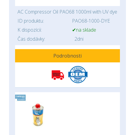
AC Compressor Oil PAO68 1000ml with UV dye
ID produktu:
PAO68-1000-DYE
K dispozícii:
✔na sklade
Čas dodávky:
2dni
Podrobnosti