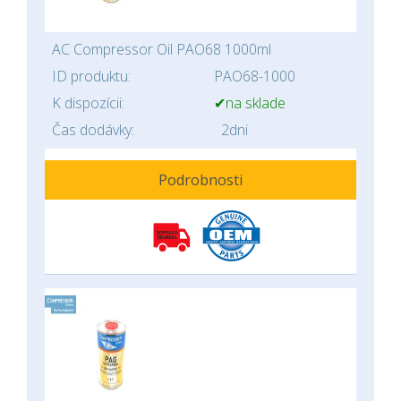
AC Compressor Oil PAO68 1000ml
ID produktu:
PAO68-1000
K dispozícii:
✔na sklade
Čas dodávky:
2dni
Podrobnosti