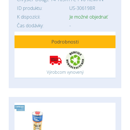
ID produktu:
US-306198R
K dispozícii:
Je možné objednať
Čas dodávky:
-
Podrobnosti
Výrobcom vynovený