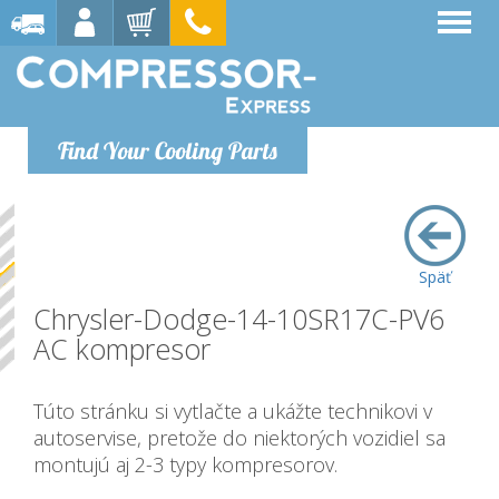
Find Your Cooling Parts
Späť
Chrysler-Dodge-14-10SR17C-PV6
AC kompresor
Túto stránku si vytlačte a ukážte technikovi v
autoservise, pretože do niektorých vozidiel sa
montujú aj 2-3 typy kompresorov.