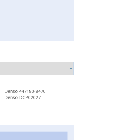
Denso 447180-8470
Denso DCP02027