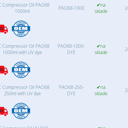
 Compressor Oil PAO68
✔na
PAO68-1000
2d
1000ml
sklade
 Compressor Oil PAO68
PAO68-1000-
✔na
2d
1000ml with UV dye
DYE
sklade
 Compressor Oil PAO68
PAO68-250-
✔na
2d
250ml with UV dye
DYE
sklade