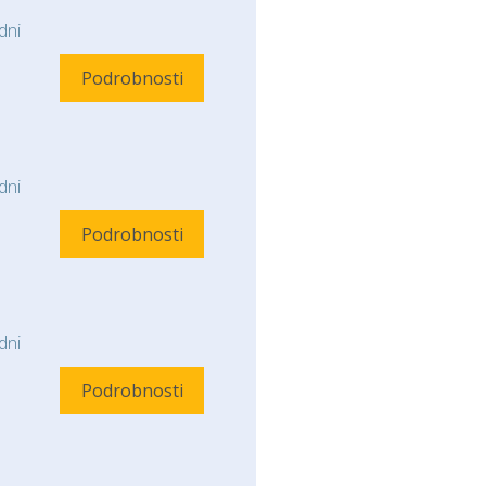
ni
Podrobnosti
ni
Podrobnosti
ni
Podrobnosti