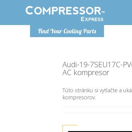
Ponde
Find Your Cooling Parts
info@com
Audi-19-7SEU17C-PV
AC kompresor
Túto stránku si vytlačte a uk
kompresorov.