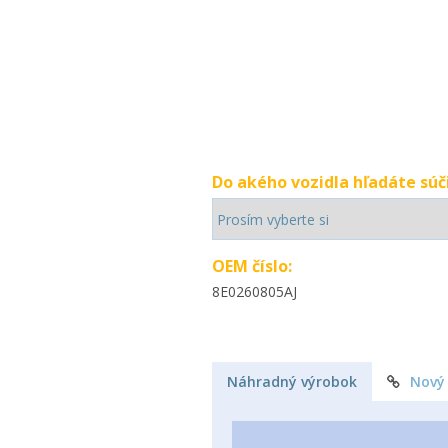
Do akého vozidla hľadáte súč
OEM číslo:
8E0260805AJ
Náhradný výrobok
Nový 