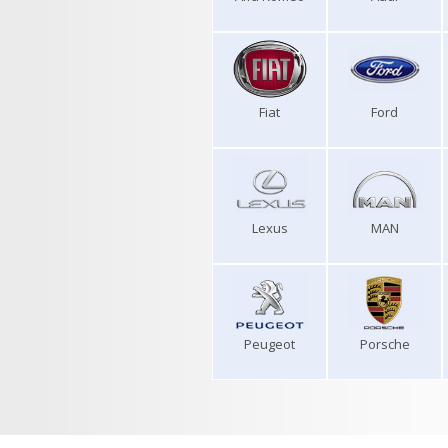
Fiat
Ford
Lexus
MAN
Peugeot
Porsche