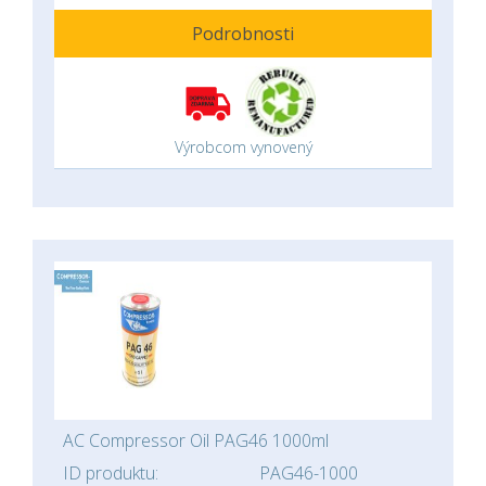
Podrobnosti
Výrobcom vynovený
AC Compressor Oil PAG46 1000ml
ID produktu:
PAG46-1000