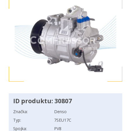
ID produktu: 30807
Značka:
Denso
Typ:
7SEU17C
Spojka:
PV8