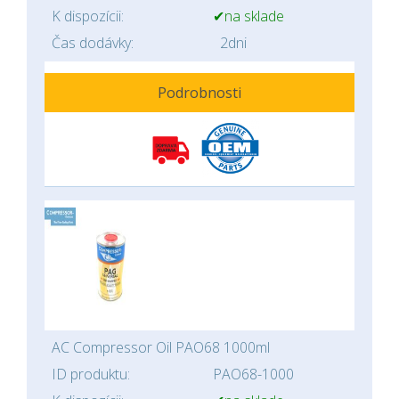
K dispozícii:
✔na sklade
Čas dodávky:
2dni
Podrobnosti
AC Compressor Oil PAO68 1000ml
ID produktu:
PAO68-1000