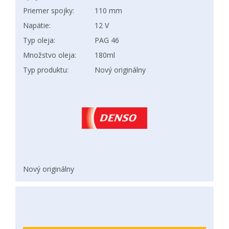
Priemer spojky:
110 mm
Napätie:
12 V
Typ oleja:
PAG 46
Množstvo oleja:
180ml
Typ produktu:
Nový originálny
Nový originálny