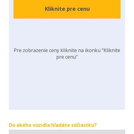
Kliknite pre cenu
Pre zobrazenie ceny kliknite na ikonku "Kliknite
pre cenu"
Do akého vozidla hľadáte súčiastku?