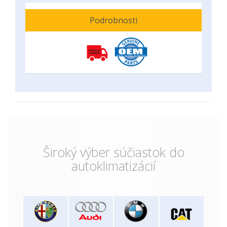
Podrobnosti
Široký výber súčiastok do
autoklimatizácií