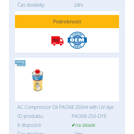
Čas dodávky:
2dni
Podrobnosti
AC Compressor Oil PAO68 250ml with UV dye
ID produktu:
PAO68-250-DYE
K dispozícii:
✔na sklade