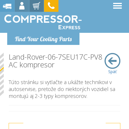
Find Your Cooling Parts
Land-Rover-06-7SEU17C-PV8
AC kompresor
Späť
Túto stránku si vytlačte a ukážte technikovi v
autoservise, pretože do niektorých vozidiel sa
montujú aj 2-3 typy kompresorov.