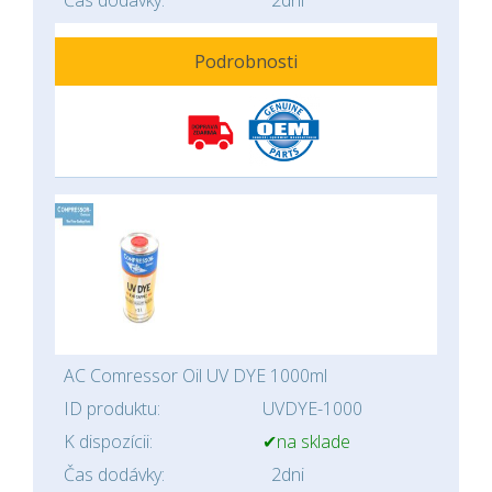
Čas dodávky:
2dni
Podrobnosti
AC Comressor Oil UV DYE 1000ml
ID produktu:
UVDYE-1000
K dispozícii:
✔na sklade
Čas dodávky:
2dni