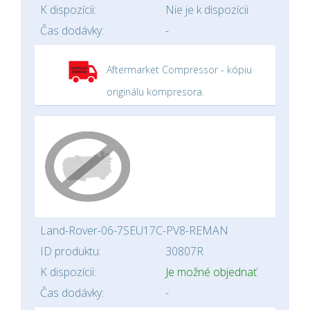
K dispozícii:
Nie je k dispozícii
Čas dodávky:
-
Aftermarket Compressor - kópiu
originálu kompresora.
Land-Rover-06-7SEU17C-PV8-REMAN
ID produktu:
30807R
K dispozícii:
Je možné objednať
Čas dodávky:
-