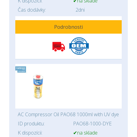
K dispozícii:
✔na sklade
Čas dodávky:
2dni
Podrobnosti
AC Compressor Oil PAO68 1000ml with UV dye
ID produktu:
PAO68-1000-DYE
K dispozícii:
✔na sklade