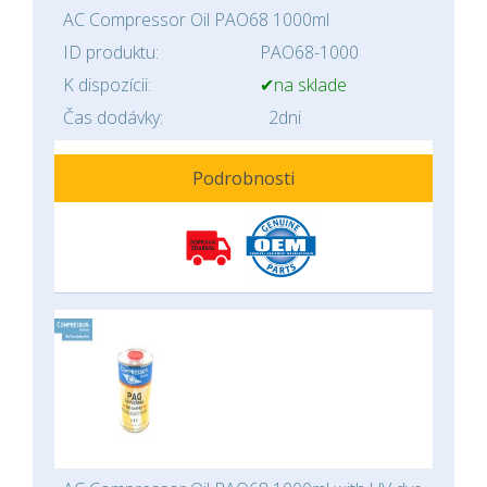
AC Compressor Oil PAO68 1000ml
ID produktu:
PAO68-1000
K dispozícii:
✔na sklade
Čas dodávky:
2dni
Podrobnosti