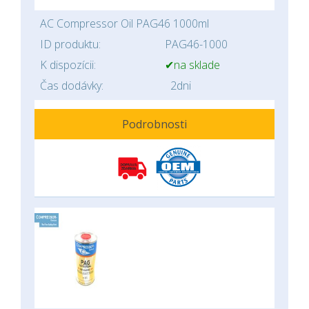
AC Compressor Oil PAG46 1000ml
ID produktu:
PAG46-1000
K dispozícii:
✔na sklade
Čas dodávky:
2dni
Podrobnosti