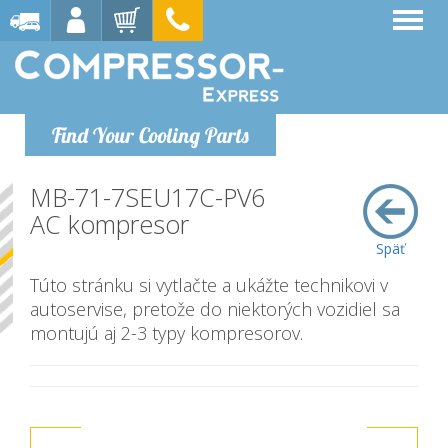
Find Your Cooling Parts
MB-71-7SEU17C-PV6
AC kompresor
Späť
Túto stránku si vytlačte a ukážte technikovi v
autoservise, pretože do niektorých vozidiel sa
montujú aj 2-3 typy kompresorov.