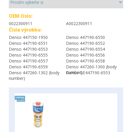
OEM číslo:
0022300911
A0022300911
Čísla výrobku:
Denso 447150-1950
Denso 447190-6550
Denso 447190-6551
Denso 447190-6552
Denso 447190-6553
Denso 447190-6554
Denso 447190-6555
Denso 447190-6556
Denso 447190-6557
Denso 447190-6558
Denso 447190-6559
Denso 447260-1300 (body
number)
Denso 447260-1302 (body
Denso GE447190-6553
number)