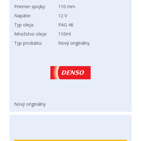
Priemer spojky:
110 mm
Napätie:
12 V
Typ oleja:
PAG 46
Množstvo oleja:
110ml
Typ produktu:
Nový originálny
Nový originálny