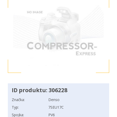
ID produktu: 306228
Značka:
Denso
Typ:
7SEU17C
Spojka:
PV6