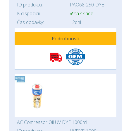
ID produktu:
PAO68-250-DYE
K dispozícii:
✔na sklade
Čas dodávky:
2dni
Podrobnosti
AC Comressor Oil UV DYE 1000ml