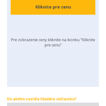
Kliknite pre cenu
Pre zobrazenie ceny kliknite na ikonku "Kliknite
pre cenu"
Do akého vozidla hľadáte súčiastku?