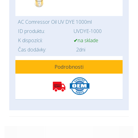
AC Comressor Oil UV DYE 1000ml
ID produktu:
UVDYE-1000
K dispozícii:
✔na sklade
Čas dodávky:
2dni
Podrobnosti