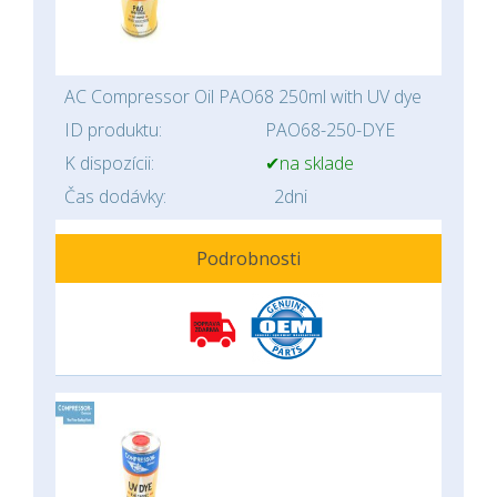
AC Compressor Oil PAO68 250ml with UV dye
ID produktu:
PAO68-250-DYE
K dispozícii:
✔na sklade
Čas dodávky:
2dni
Podrobnosti