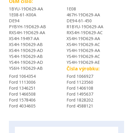
OEM číslo:
1BYU-19D629-AA
1E08
1E08-61-K00A
467H-19D629-AA
DE94
DE94-61-450
PYBYH-19D629-AB
R1BYU-19D629-AA
RXS4H-19D629-AA
RXS4H-19D629-AC
XS4H-19497-AA
XS4H-19D629-AA
XS4H-19D629-AB
XS4H-19D629-AC
XS4H-19D629-AD
YS4H-19D629-AA
YS4H-19D629-AB
YS4H-19D629-AC
YS4H-19D629-AD
YS4H-19D629-AE
YS6H-19D629-AB
Čísla výrobku:
Ford 1064354
Ford 1066927
Ford 1113006
Ford 1123560
Ford 1346251
Ford 1406108
Ford 1466508
Ford 1495637
Ford 1578406
Ford 1828202
Ford 4034605
Ford 4588121