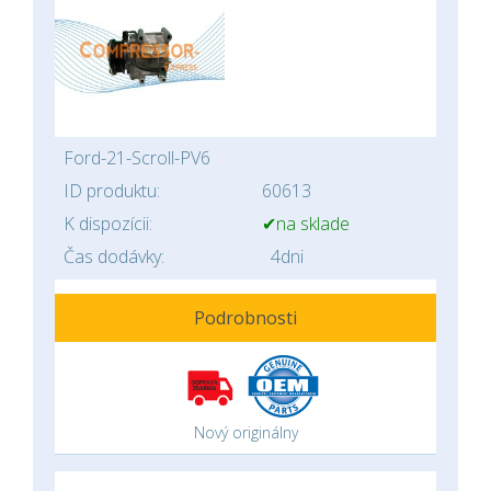
Ford-21-Scroll-PV6
ID produktu:
60613
K dispozícii:
✔na sklade
Čas dodávky:
4dni
Podrobnosti
Nový originálny