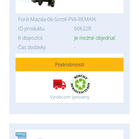
Ford-Mazda-06-Scroll-PV6-REMAN
ID produktu:
60622R
K dispozícii:
Je možné objednať
Čas dodávky:
-
Podrobnosti
Výrobcom vynovený