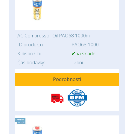
AC Compressor Oil PAO68 1000ml
ID produktu:
PAO68-1000
K dispozícii:
✔na sklade
Čas dodávky:
2dni
Podrobnosti