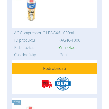
AC Compressor Oil PAG46 1000ml
ID produktu:
PAG46-1000
K dispozícii:
✔na sklade
Čas dodávky:
2dni
Podrobnosti