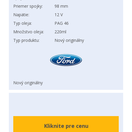
Priemer spojky:
98 mm
Napätie:
12 V
Typ oleja:
PAG 46
Množstvo oleja:
220ml
Typ produktu:
Nový originálny
Nový originálny
Kliknite pre cenu