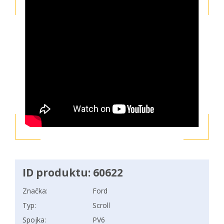
ID produktu: 60622
Značka:
Ford
Typ:
Scroll
Spojka:
PV6