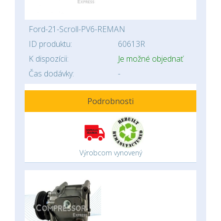
Ford-21-Scroll-PV6-REMAN
ID produktu:
60613R
K dispozícii:
Je možné objednať
Čas dodávky:
-
Podrobnosti
Výrobcom vynovený