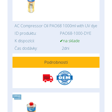
AC Compressor Oil PAO68 1000ml with UV dye
ID produktu:
PAO68-1000-DYE
K dispozícii:
✔na sklade
Čas dodávky:
2dni
Podrobnosti