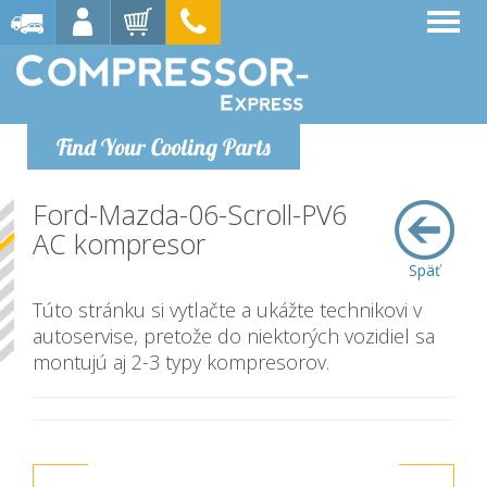
Find Your Cooling Parts
Ford-Mazda-06-Scroll-PV6
AC kompresor
Späť
Túto stránku si vytlačte a ukážte technikovi v
autoservise, pretože do niektorých vozidiel sa
montujú aj 2-3 typy kompresorov.