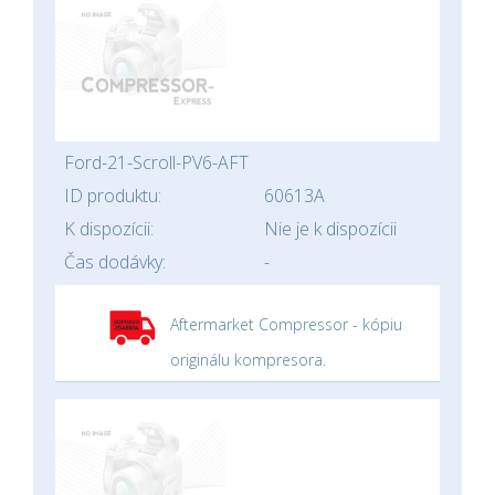
Ford-21-Scroll-PV6-AFT
ID produktu:
60613A
K dispozícii:
Nie je k dispozícii
Čas dodávky:
-
Aftermarket Compressor - kópiu
originálu kompresora.