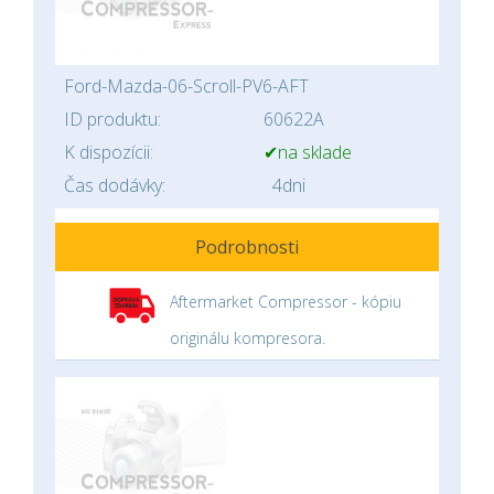
Ford-Mazda-06-Scroll-PV6-AFT
ID produktu:
60622A
K dispozícii:
✔na sklade
Čas dodávky:
4dni
Podrobnosti
Aftermarket Compressor - kópiu
originálu kompresora.