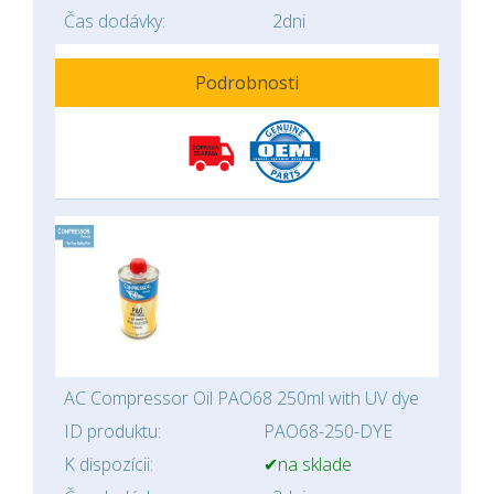
Čas dodávky:
2dni
Podrobnosti
AC Compressor Oil PAO68 250ml with UV dye
ID produktu:
PAO68-250-DYE
K dispozícii:
✔na sklade