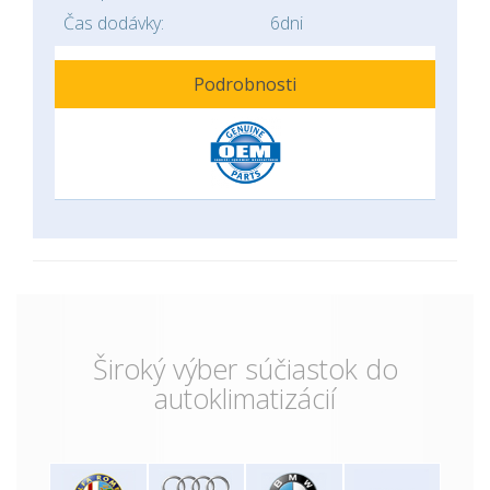
Čas dodávky:
6dni
Podrobnosti
Široký výber súčiastok do
autoklimatizácií