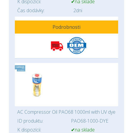
K dispozícii:
✔na sklade
Čas dodávky:
2dni
Podrobnosti
AC Compressor Oil PAO68 1000ml with UV dye
ID produktu:
PAO68-1000-DYE
K dispozícii:
✔na sklade