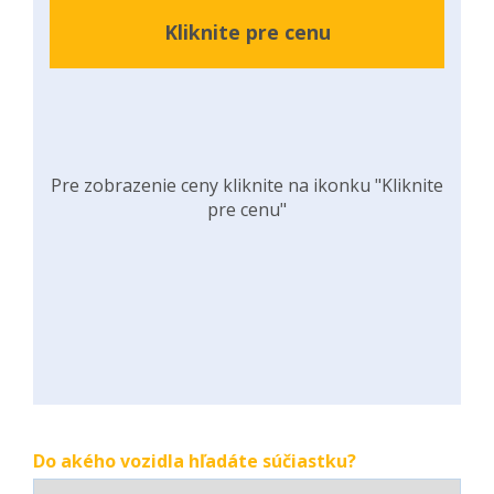
Kliknite pre cenu
Pre zobrazenie ceny kliknite na ikonku "Kliknite
pre cenu"
Do akého vozidla hľadáte súčiastku?