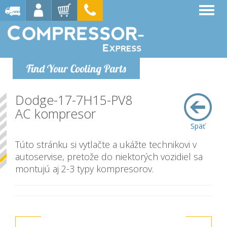
Find Your Cooling Parts
Dodge-17-7H15-PV8
AC kompresor
Späť
Túto stránku si vytlačte a ukážte technikovi v
autoservise, pretože do niektorých vozidiel sa
montujú aj 2-3 typy kompresorov.