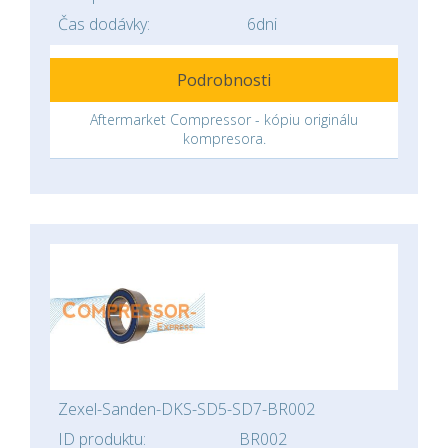
Čas dodávky:
6dni
Podrobnosti
Aftermarket Compressor - kópiu originálu
kompresora.
Zexel-Sanden-DKS-SD5-SD7-BR002
ID produktu:
BR002