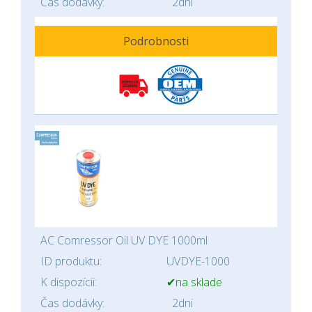
Čas dodávky:
2dni
Podrobnosti
AC Comressor Oil UV DYE 1000ml
ID produktu:
UVDYE-1000
K dispozícii:
✔na sklade
Čas dodávky:
2dni