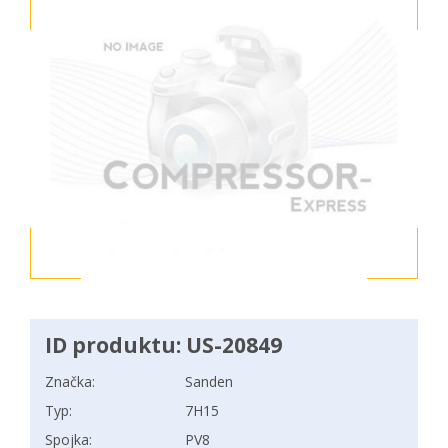
ID produktu: US-20849
Značka:
Sanden
Typ:
7H15
Spojka:
PV8