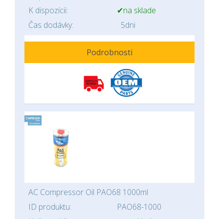
K dispozícii:
✔na sklade
Čas dodávky:
5dni
Podrobnosti
AC Compressor Oil PAO68 1000ml
ID produktu:
PAO68-1000