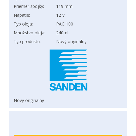
Priemer spojky:
119 mm
Napätie:
12 V
Typ oleja:
PAG 100
Množstvo oleja:
240ml
Typ produktu:
Nový originálny
Nový originálny