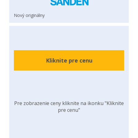
Nový originálny
Kliknite pre cenu
Pre zobrazenie ceny kliknite na ikonku "Kliknite
pre cenu"