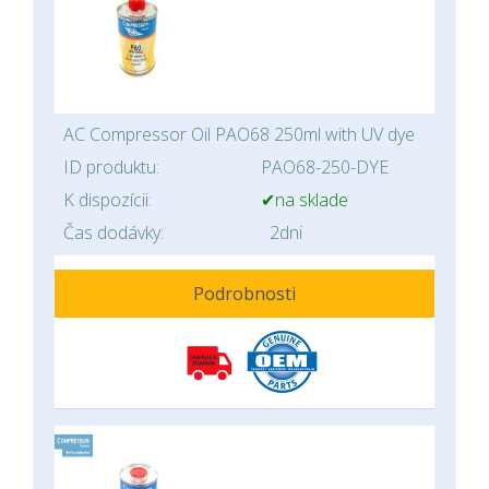
AC Compressor Oil PAO68 250ml with UV dye
ID produktu:
PAO68-250-DYE
K dispozícii:
✔na sklade
Čas dodávky:
2dni
Podrobnosti