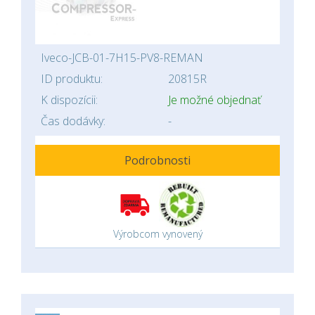
Iveco-JCB-01-7H15-PV8-REMAN
ID produktu:
20815R
K dispozícii:
Je možné objednať
Čas dodávky:
-
Podrobnosti
Výrobcom vynovený