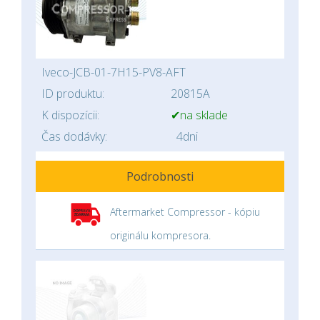
Iveco-JCB-01-7H15-PV8-AFT
ID produktu:
20815A
K dispozícii:
✔na sklade
Čas dodávky:
4dni
Podrobnosti
Aftermarket Compressor - kópiu
originálu kompresora.