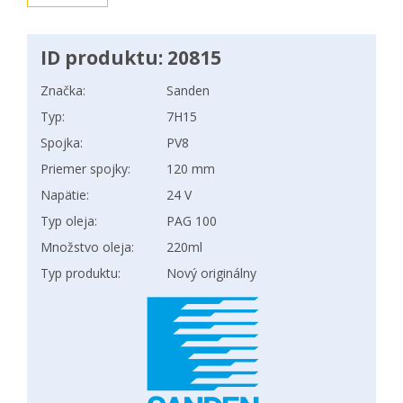
ID produktu: 20815
Značka:
Sanden
Typ:
7H15
Spojka:
PV8
Priemer spojky:
120 mm
Napätie:
24 V
Typ oleja:
PAG 100
Množstvo oleja:
220ml
Typ produktu:
Nový originálny