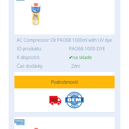
AC Compressor Oil PAO68 1000ml with UV dye
ID produktu:
PAO68-1000-DYE
K dispozícii:
✔na sklade
Čas dodávky:
2dni
Podrobnosti