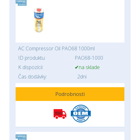
AC Compressor Oil PAO68 1000ml
ID produktu:
PAO68-1000
K dispozícii:
✔na sklade
Čas dodávky:
2dni
Podrobnosti