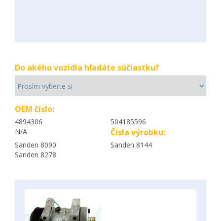
Do akého vozidla hľadáte súčiastku?
OEM číslo:
4894306
504185596
N/A
Čísla výrobku:
Sanden 8090
Sanden 8144
Sanden 8278