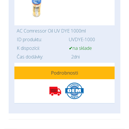
AC Comressor Oil UV DYE 1000ml
ID produktu:
UVDYE-1000
K dispozícii:
✔na sklade
Čas dodávky:
2dni
Podrobnosti