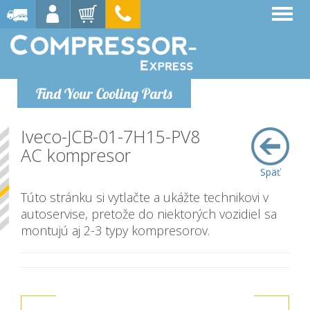
Find Your Cooling Parts
Iveco-JCB-01-7H15-PV8
AC kompresor
Späť
Túto stránku si vytlačte a ukážte technikovi v
autoservise, pretože do niektorých vozidiel sa
montujú aj 2-3 typy kompresorov.