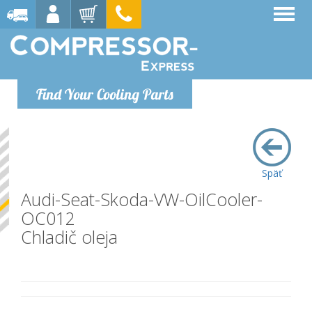
Find Your Cooling Parts
Späť
Audi-Seat-Skoda-VW-OilCooler-
OC012
Chladič oleja