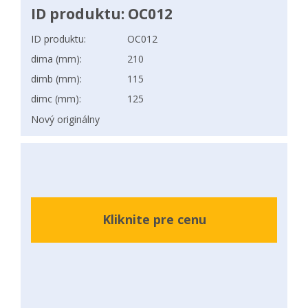
ID produktu: OC012
ID produktu:
OC012
dima (mm):
210
dimb (mm):
115
dimc (mm):
125
Nový originálny
Kliknite pre cenu