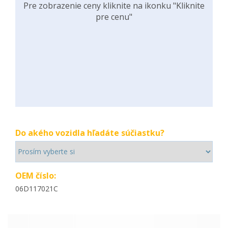
Pre zobrazenie ceny kliknite na ikonku "Kliknite
pre cenu"
Do akého vozidla hľadáte súčiastku?
OEM číslo:
06D117021C