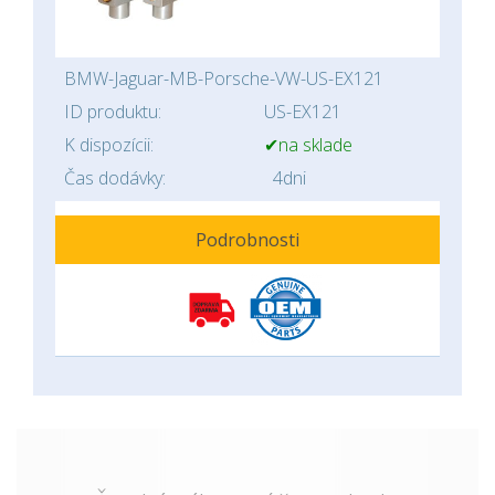
BMW-Jaguar-MB-Porsche-VW-US-EX121
ID produktu:
US-EX121
K dispozícii:
✔na sklade
Čas dodávky:
4dni
Podrobnosti