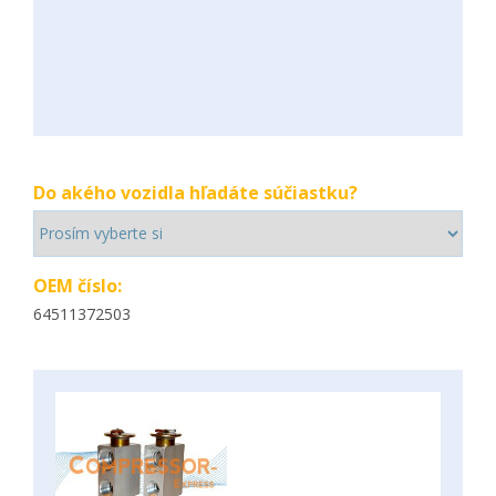
Do akého vozidla hľadáte súčiastku?
OEM číslo:
64511372503