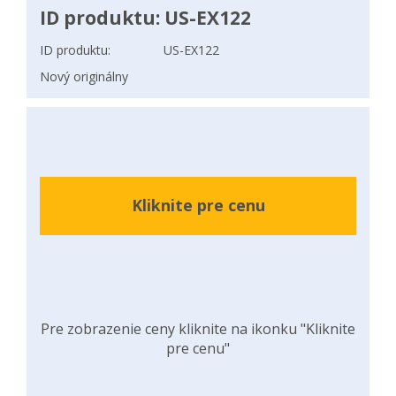
ID produktu: US-EX122
ID produktu:
US-EX122
Nový originálny
Kliknite pre cenu
Pre zobrazenie ceny kliknite na ikonku "Kliknite
pre cenu"