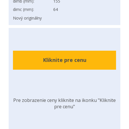
dimb (mm):
155
dimc (mm):
64
Nový originálny
Kliknite pre cenu
Pre zobrazenie ceny kliknite na ikonku "Kliknite
pre cenu"