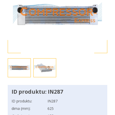
ID produktu: IN287
ID produktu:
IN287
dima (mm):
625