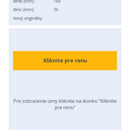
dimb (mm):
160
dimc (mm):
50
Nový originálny
Kliknite pre cenu
Pre zobrazenie ceny kliknite na ikonku "Kliknite
pre cenu"