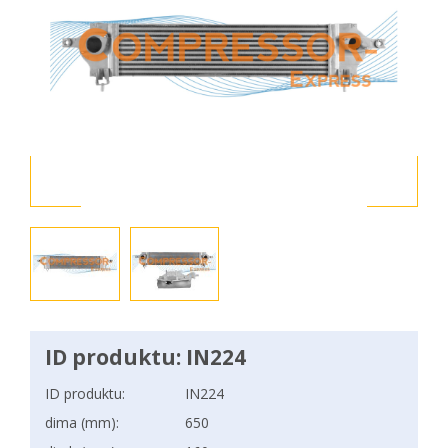
ID produktu: IN224
ID produktu:
IN224
dima (mm):
650