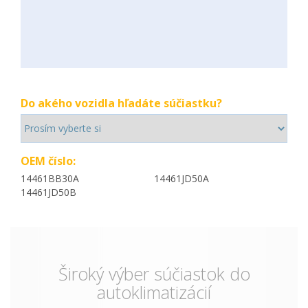
Do akého vozidla hľadáte súčiastku?
OEM číslo:
14461BB30A
14461JD50A
14461JD50B
Široký výber súčiastok do
autoklimatizácií