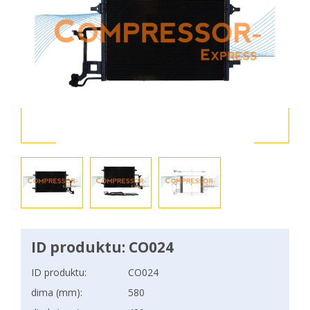
ID produktu: CO024
ID produktu:
CO024
dima (mm):
580