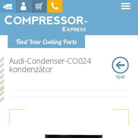
Find Your Cooling Parts
Audi-Condenser-CO024
kondenzátor
Späť