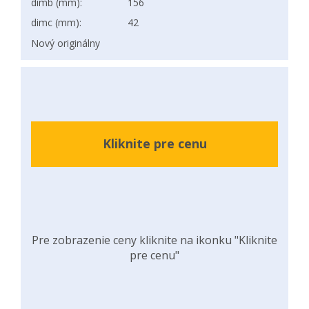
dimb (mm):
156
dimc (mm):
42
Nový originálny
Kliknite pre cenu
Pre zobrazenie ceny kliknite na ikonku "Kliknite
pre cenu"