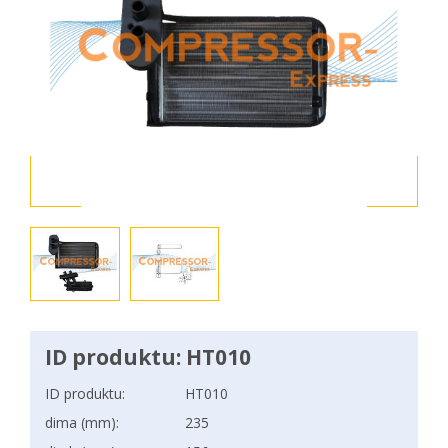
ID produktu: HT010
ID produktu:
HT010
dima (mm):
235