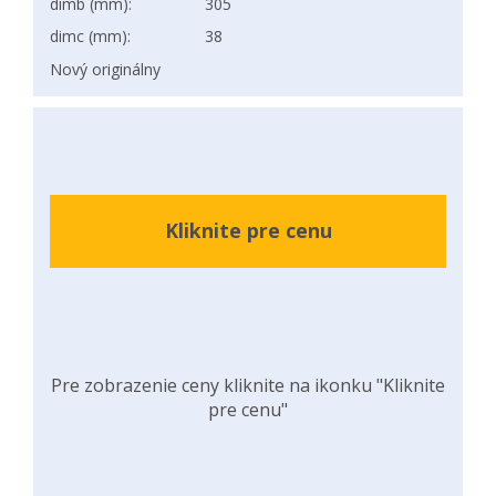
dimb (mm):
305
dimc (mm):
38
Nový originálny
Kliknite pre cenu
Pre zobrazenie ceny kliknite na ikonku "Kliknite
pre cenu"