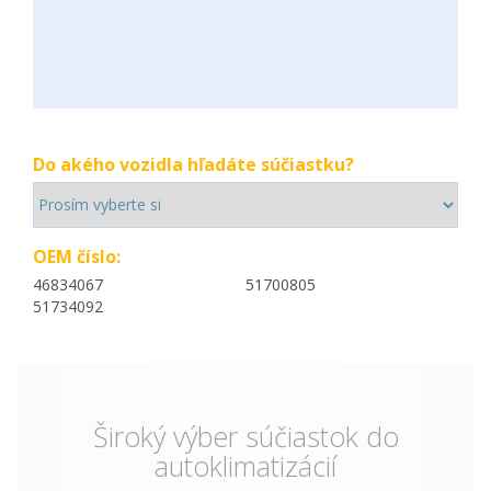
Do akého vozidla hľadáte súčiastku?
OEM číslo:
46834067
51700805
51734092
Široký výber súčiastok do
autoklimatizácií