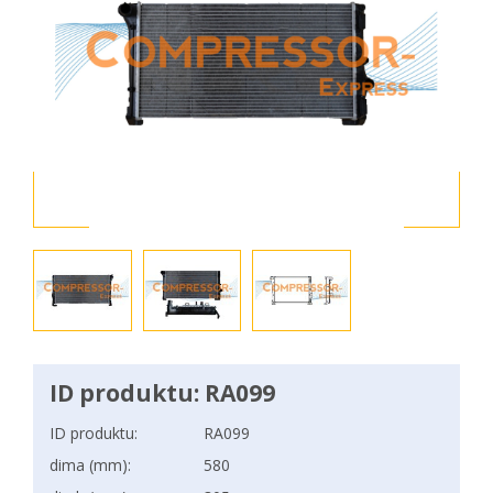
ID produktu: RA099
ID produktu:
RA099
dima (mm):
580