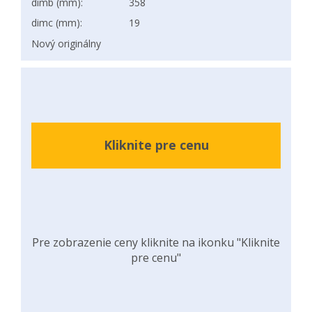
dimb (mm):
358
dimc (mm):
19
Nový originálny
Kliknite pre cenu
Pre zobrazenie ceny kliknite na ikonku "Kliknite
pre cenu"