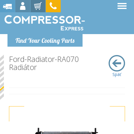
Find Your Cooling Parts
Ford-Radiator-RA070
Radiátor
Späť