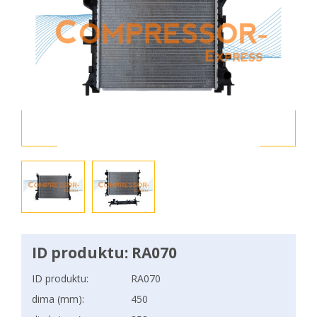
ID produktu: RA070
ID produktu:
RA070
dima (mm):
450