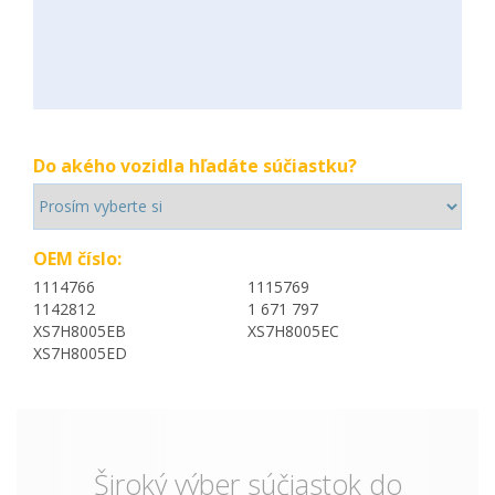
Do akého vozidla hľadáte súčiastku?
OEM číslo:
1114766
1115769
1142812
1 671 797
XS7H8005EB
XS7H8005EC
XS7H8005ED
Široký výber súčiastok do