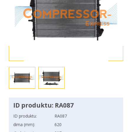
ID produktu: RA087
ID produktu:
RA087
dima (mm):
620