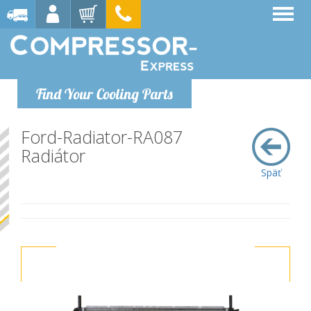
Find Your Cooling Parts
Ford-Radiator-RA087
Radiátor
Späť