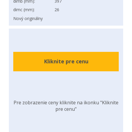
dimb (mm):
397
dimc (mm):
26
Nový originálny
Kliknite pre cenu
Pre zobrazenie ceny kliknite na ikonku "Kliknite
pre cenu"