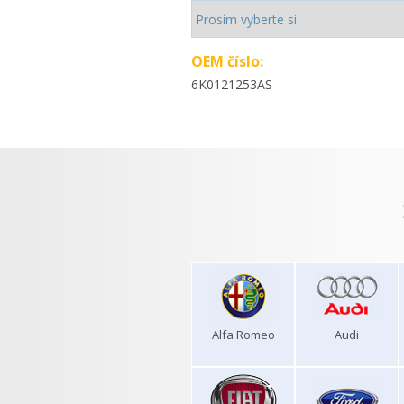
OEM číslo:
6K0121253AS
Alfa Romeo
Audi