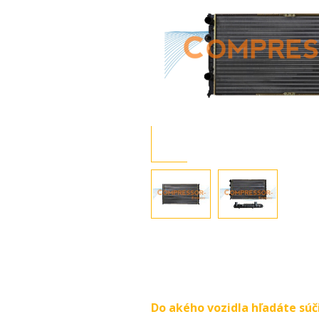
Do akého vozidla hľadáte súč