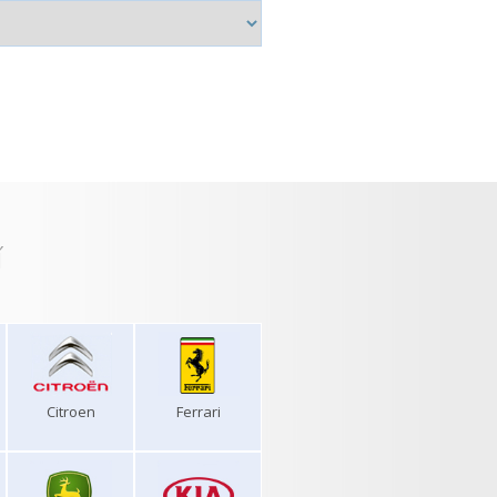
í
Citroen
Ferrari