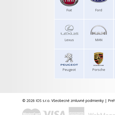
Fiat
Ford
Lexus
MAN
Peugeot
Porsche
© 2026 IOS s.r.o.
Všeobecné zmluvné podmienky
|
Preh