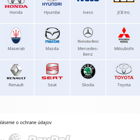
Honda
Hyundai
Iveco
JCB Inc.
Maserati
Mazda
Mercedes-
Mitsubishi
Benz
Renault
Seat
Skoda
Toyota
lásenie o ochrane údajov