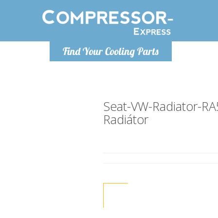
Ponde
Find Your Cooling Parts
info@com
Seat-VW-Radiator-R
Radiátor