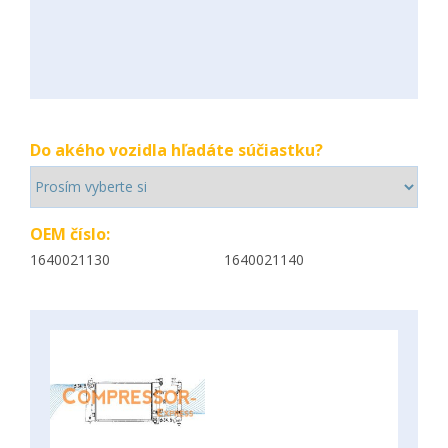
Do akého vozidla hľadáte súčiastku?
OEM číslo:
1640021130
1640021140