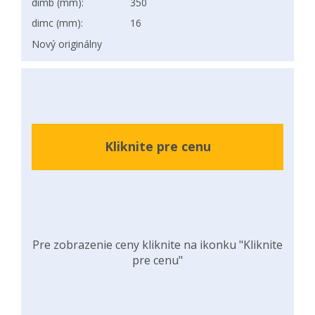
dimb (mm):
350
dimc (mm):
16
Nový originálny
Kliknite pre cenu
Pre zobrazenie ceny kliknite na ikonku "Kliknite
pre cenu"