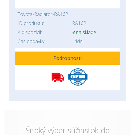
Toyota-Radiator-RA162
ID produktu:
RA162
K dispozícii:
✔na sklade
Čas dodávky:
4dni
Podrobnosti
Široký výber súčiastok do