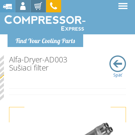
Find Your Cooling Parts
Alfa-Dryer-AD003
Sušiaci filter
Späť