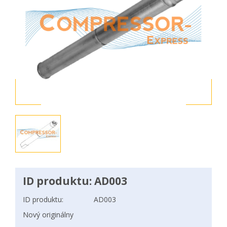
ID produktu: AD003
ID produktu:
AD003
Nový originálny