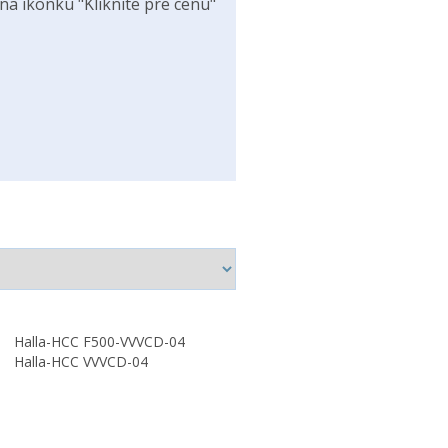
na ikonku "Kliknite pre cenu"
Halla-HCC F500-VVVCD-04
Halla-HCC VVVCD-04