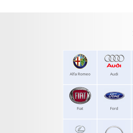
Alfa Romeo
Audi
Fiat
Ford