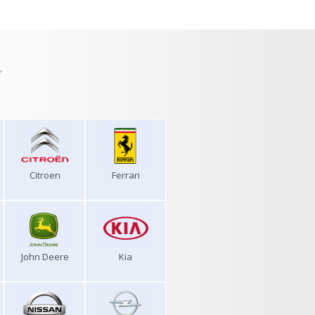
í
Citroen
Ferrari
John Deere
Kia