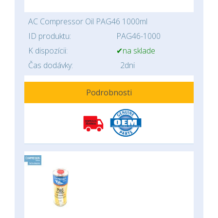
AC Compressor Oil PAG46 1000ml
ID produktu:
PAG46-1000
K dispozícii:
✔na sklade
Čas dodávky:
2dni
Podrobnosti