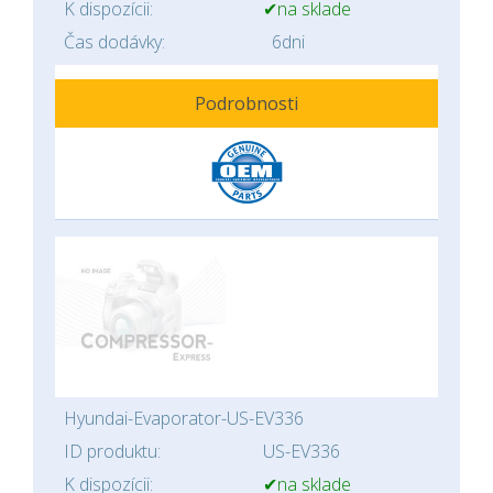
K dispozícii:
✔na sklade
Čas dodávky:
6dni
Podrobnosti
Hyundai-Evaporator-US-EV336
ID produktu:
US-EV336
K dispozícii:
✔na sklade