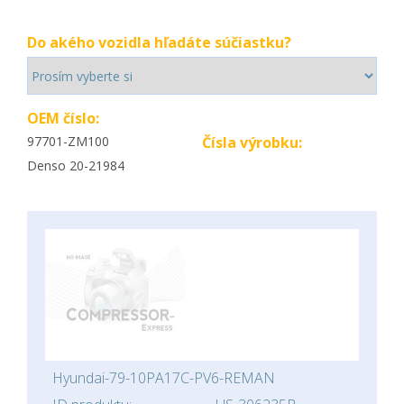
Do akého vozidla hľadáte súčiastku?
OEM číslo:
97701-ZM100
Čísla výrobku:
Denso 20-21984
Hyundai-79-10PA17C-PV6-REMAN