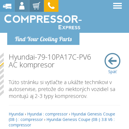
Find Your Cooling Parts
Hyundai-79-10PA17C-PV6
AC kompresor
Späť
Túto stránku si vytlačte a ukážte technikovi v
autoservise, pretože do niektorých vozidiel sa
montujú aj 2-3 typy kompresorov.
Hyundai
›
Hyundai : compressor
›
Hyundai Genesis Coupe
(08-) : compressor
›
Hyundai Genesis Coupe (08-) 3.8 V6 :
compressor