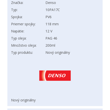
Značka:
Denso
Typ:
10PA17C
Spojka:
PV6
Priemer spojky:
118 mm
Napätie:
12 V
Typ oleja:
PAG 46
Množstvo oleja:
200ml
Typ produktu:
Nový originálny
Nový originálny