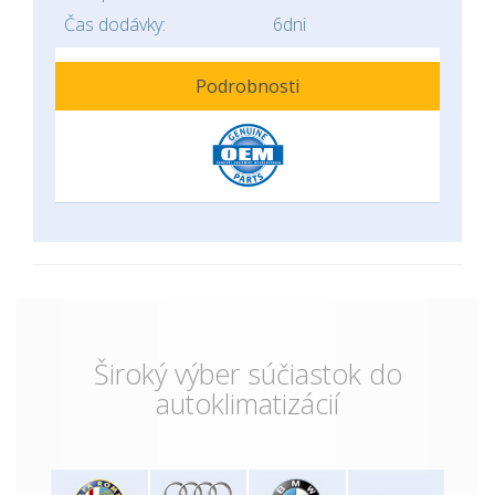
Čas dodávky:
6dni
Podrobnosti
Široký výber súčiastok do
autoklimatizácií