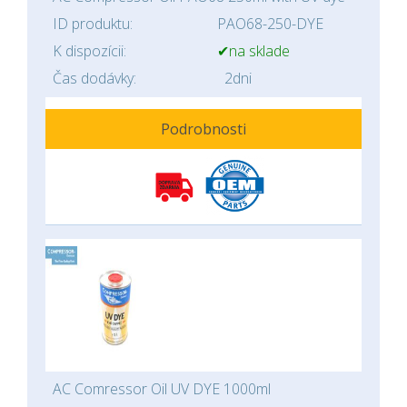
ID produktu:
PAO68-250-DYE
K dispozícii:
✔na sklade
Čas dodávky:
2dni
Podrobnosti
AC Comressor Oil UV DYE 1000ml