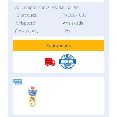
AC Compressor Oil PAO68 1000ml
ID produktu:
PAO68-1000
K dispozícii:
✔na sklade
Čas dodávky:
2dni
Podrobnosti