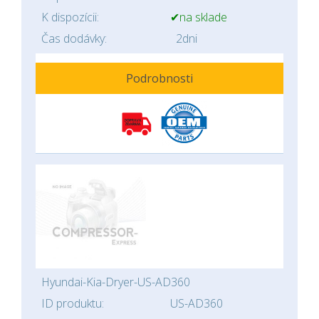
K dispozícii:
✔na sklade
Čas dodávky:
2dni
Podrobnosti
Hyundai-Kia-Dryer-US-AD360
ID produktu:
US-AD360