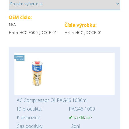
OEM číslo:
N/A
Čísla výrobku:
Halla-HCC F500-JDCCE-01
Halla-HCC JDCCE-01
AC Compressor Oil PAG46 1000ml
ID produktu:
PAG46-1000
K dispozícii:
✔na sklade
Čas dodávky:
2dni