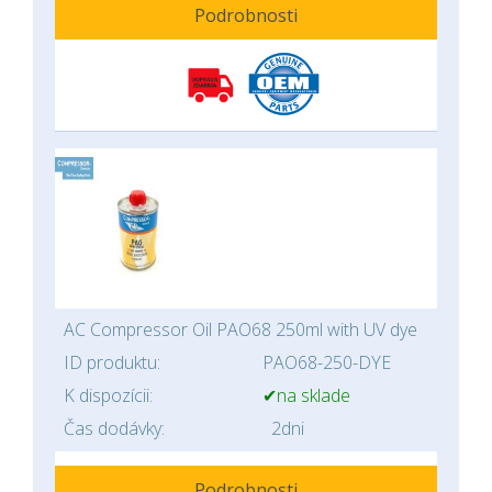
Podrobnosti
AC Compressor Oil PAO68 250ml with UV dye
ID produktu:
PAO68-250-DYE
K dispozícii:
✔na sklade
Čas dodávky:
2dni
Podrobnosti