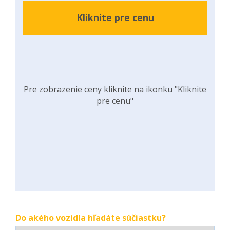
Kliknite pre cenu
Pre zobrazenie ceny kliknite na ikonku "Kliknite
pre cenu"
Do akého vozidla hľadáte súčiastku?