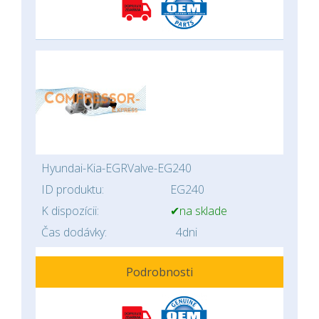
Hyundai-Kia-EGRValve-EG240
ID produktu:
EG240
K dispozícii:
✔na sklade
Čas dodávky:
4dni
Podrobnosti