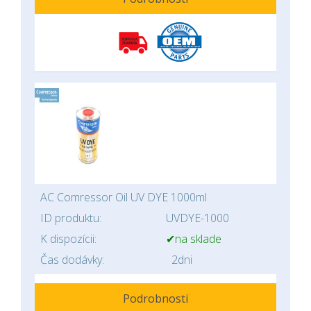
AC Comressor Oil UV DYE 1000ml
ID produktu:
UVDYE-1000
K dispozícii:
✔na sklade
Čas dodávky:
2dni
Podrobnosti