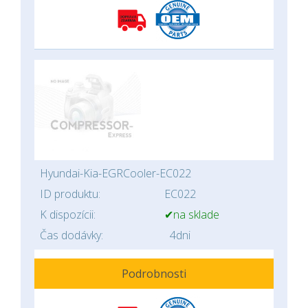
Hyundai-Kia-EGRCooler-EC022
ID produktu:
EC022
K dispozícii:
✔na sklade
Čas dodávky:
4dni
Podrobnosti