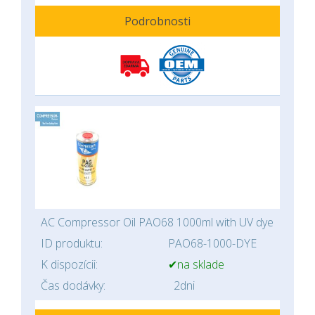
Podrobnosti
AC Compressor Oil PAO68 1000ml with UV dye
ID produktu:
PAO68-1000-DYE
K dispozícii:
✔na sklade
Čas dodávky:
2dni