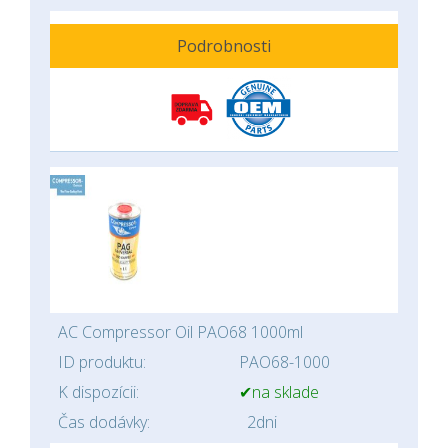
Podrobnosti
AC Compressor Oil PAO68 1000ml
ID produktu:
PAO68-1000
K dispozícii:
✔na sklade
Čas dodávky:
2dni