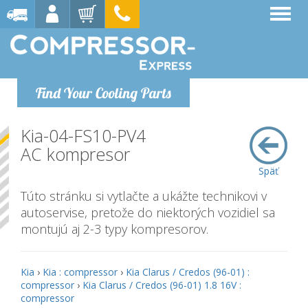
Find Your Cooling Parts
Kia-04-FS10-PV4
AC kompresor
Späť
Túto stránku si vytlačte a ukážte technikovi v
autoservise, pretože do niektorých vozidiel sa
montujú aj 2-3 typy kompresorov.
Kia
›
Kia : compressor
›
Kia Clarus / Credos (96-01) :
compressor
›
Kia Clarus / Credos (96-01) 1.8 16V :
compressor