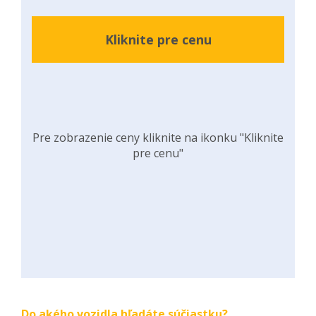
Kliknite pre cenu
Pre zobrazenie ceny kliknite na ikonku "Kliknite
pre cenu"
Do akého vozidla hľadáte súčiastku?