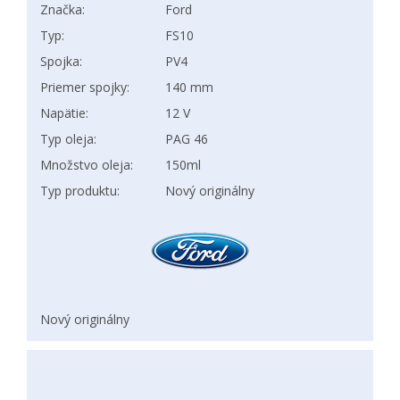
Značka:
Ford
Typ:
FS10
Spojka:
PV4
Priemer spojky:
140 mm
Napätie:
12 V
Typ oleja:
PAG 46
Množstvo oleja:
150ml
Typ produktu:
Nový originálny
Nový originálny