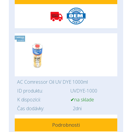
AC Comressor Oil UV DYE 1000ml
ID produktu:
UVDYE-1000
K dispozícii:
✔na sklade
Čas dodávky:
2dni
Podrobnosti