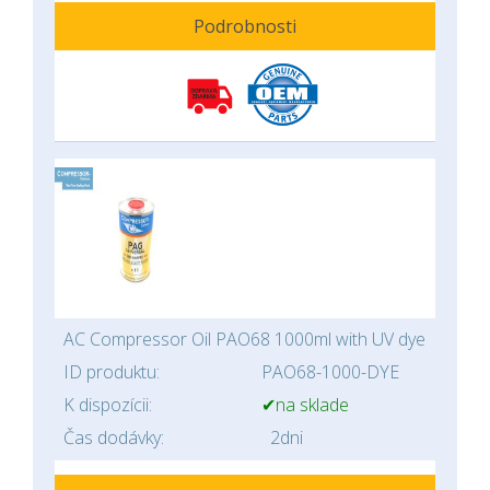
Podrobnosti
AC Compressor Oil PAO68 1000ml with UV dye
ID produktu:
PAO68-1000-DYE
K dispozícii:
✔na sklade
Čas dodávky:
2dni