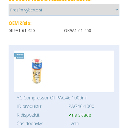
OEM číslo:
0K9A1-61-450
OK9A1-61-450
AC Compressor Oil PAG46 1000ml
ID produktu:
PAG46-1000
K dispozícii:
✔na sklade
Čas dodávky:
2dni