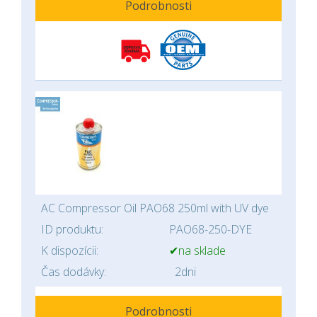
Podrobnosti
AC Compressor Oil PAO68 250ml with UV dye
ID produktu:
PAO68-250-DYE
K dispozícii:
✔na sklade
Čas dodávky:
2dni
Podrobnosti