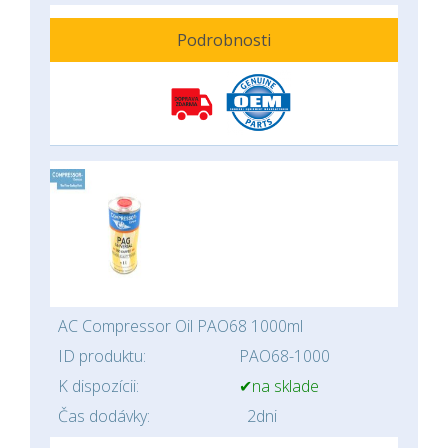
Podrobnosti
AC Compressor Oil PAO68 1000ml
ID produktu:
PAO68-1000
K dispozícii:
✔na sklade
Čas dodávky:
2dni