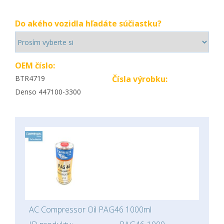
Do akého vozidla hľadáte súčiastku?
OEM číslo:
BTR4719
Čísla výrobku:
Denso 447100-3300
AC Compressor Oil PAG46 1000ml