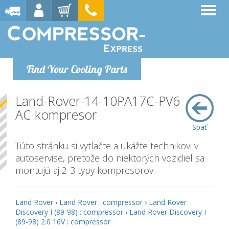
Find Your Cooling Parts
Land-Rover-14-10PA17C-PV6
AC kompresor
Späť
Túto stránku si vytlačte a ukážte technikovi v
autoservise, pretože do niektorých vozidiel sa
montujú aj 2-3 typy kompresorov.
Land Rover
›
Land Rover : compressor
›
Land Rover
Discovery I (89-98) : compressor
›
Land Rover Discovery I
(89-98) 2.0 16V : compressor