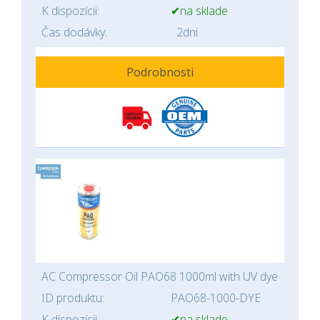
K dispozícii:
✔na sklade
Čas dodávky:
2dni
Podrobnosti
AC Compressor Oil PAO68 1000ml with UV dye
ID produktu:
PAO68-1000-DYE
K dispozícii:
✔na sklade