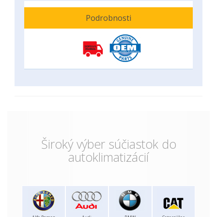
Podrobnosti
Široký výber súčiastok do
autoklimatizácií