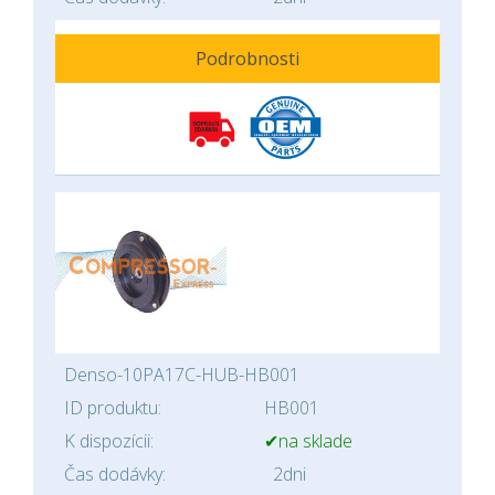
Podrobnosti
Denso-10PA17C-HUB-HB001
ID produktu:
HB001
K dispozícii:
✔na sklade
Čas dodávky:
2dni