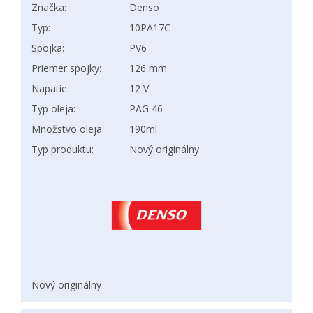
Značka:
Denso
Typ:
10PA17C
Spojka:
PV6
Priemer spojky:
126 mm
Napätie:
12 V
Typ oleja:
PAG 46
Množstvo oleja:
190ml
Typ produktu:
Nový originálny
Nový originálny