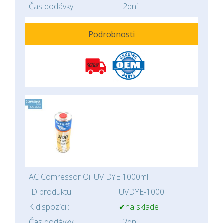
Čas dodávky:
2dni
Podrobnosti
AC Comressor Oil UV DYE 1000ml
ID produktu:
UVDYE-1000
K dispozícii:
✔na sklade
Čas dodávky:
2dni