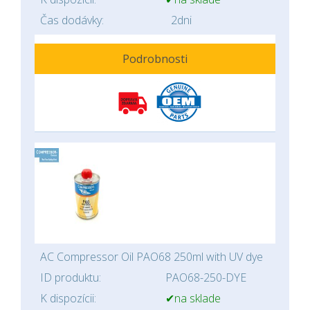
Čas dodávky:
2dni
Podrobnosti
AC Compressor Oil PAO68 250ml with UV dye
ID produktu:
PAO68-250-DYE
K dispozícii:
✔na sklade