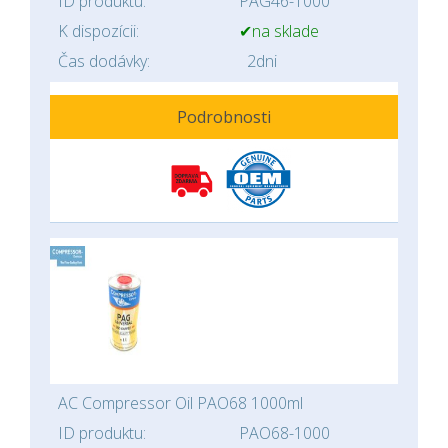
ID produktu:
PAG46-1000
K dispozícii:
✔na sklade
Čas dodávky:
2dni
Podrobnosti
AC Compressor Oil PAO68 1000ml
ID produktu:
PAO68-1000