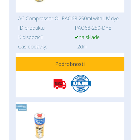
AC Compressor Oil PAO68 250ml with UV dye
ID produktu:
PAO68-250-DYE
K dispozícii:
✔na sklade
Čas dodávky:
2dni
Podrobnosti