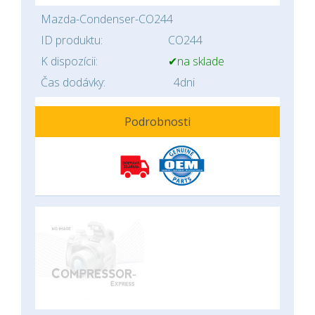
Mazda-Condenser-CO244
ID produktu:
CO244
K dispozícii:
✔na sklade
Čas dodávky:
4dni
Podrobnosti