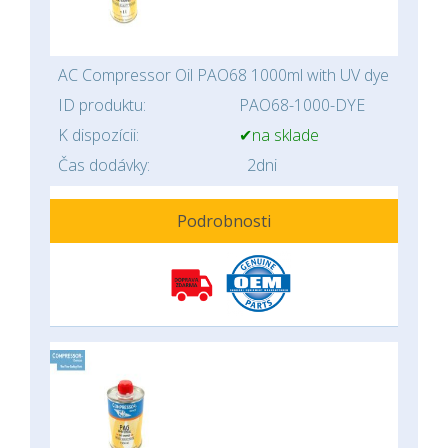
AC Compressor Oil PAO68 1000ml with UV dye
ID produktu:
PAO68-1000-DYE
K dispozícii:
✔na sklade
Čas dodávky:
2dni
Podrobnosti