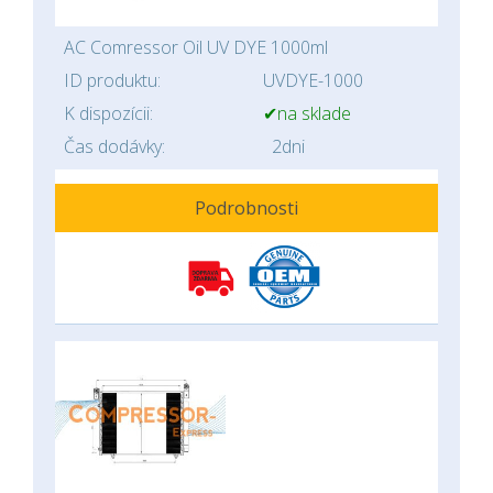
AC Comressor Oil UV DYE 1000ml
ID produktu:
UVDYE-1000
K dispozícii:
✔na sklade
Čas dodávky:
2dni
Podrobnosti