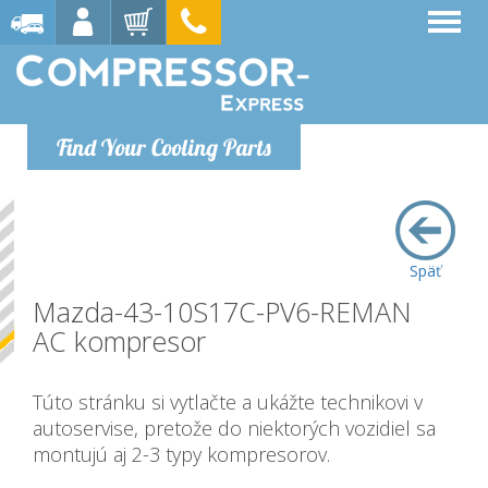
Find Your Cooling Parts
Späť
Mazda-43-10S17C-PV6-REMAN
AC kompresor
Túto stránku si vytlačte a ukážte technikovi v
autoservise, pretože do niektorých vozidiel sa
montujú aj 2-3 typy kompresorov.