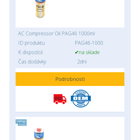
AC Compressor Oil PAG46 1000ml
ID produktu:
PAG46-1000
K dispozícii:
✔na sklade
Čas dodávky:
2dni
Podrobnosti