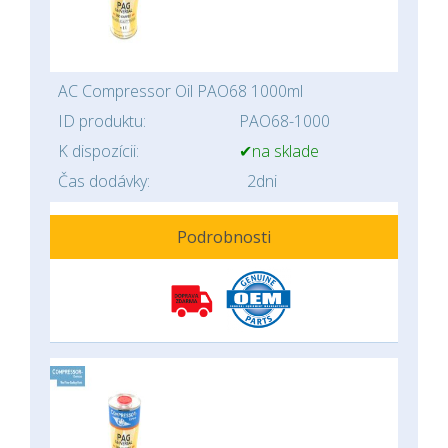
AC Compressor Oil PAO68 1000ml
ID produktu:
PAO68-1000
K dispozícii:
✔na sklade
Čas dodávky:
2dni
Podrobnosti