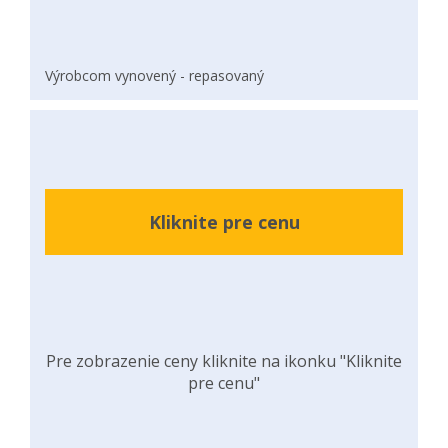
Výrobcom vynovený - repasovaný
Kliknite pre cenu
Pre zobrazenie ceny kliknite na ikonku "Kliknite
pre cenu"