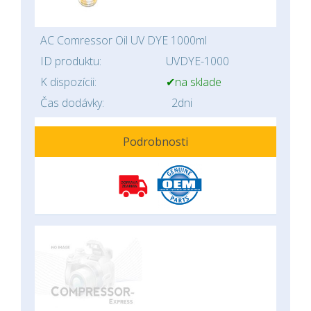
AC Comressor Oil UV DYE 1000ml
ID produktu:
UVDYE-1000
K dispozícii:
✔na sklade
Čas dodávky:
2dni
Podrobnosti