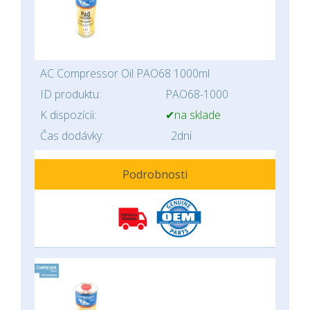
AC Compressor Oil PAO68 1000ml
ID produktu:
PAO68-1000
K dispozícii:
✔na sklade
Čas dodávky:
2dni
Podrobnosti