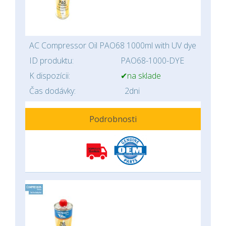
AC Compressor Oil PAO68 1000ml with UV dye
ID produktu:
PAO68-1000-DYE
K dispozícii:
✔na sklade
Čas dodávky:
2dni
Podrobnosti