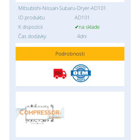
Mitsubishi-Nissan-Subaru-Dryer-AD101
ID produktu:
AD101
K dispozícii:
✔na sklade
Čas dodávky:
4dni
Podrobnosti