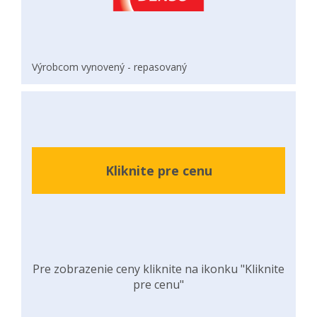
Výrobcom vynovený - repasovaný
Kliknite pre cenu
Pre zobrazenie ceny kliknite na ikonku "Kliknite
pre cenu"