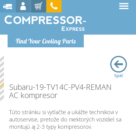
Find Your Cooling Parts
Späť
Subaru-19-TV14C-PV4-REMAN
AC kompresor
Túto stránku si vytlačte a ukážte technikovi v
autoservise, pretože do niektorých vozidiel sa
montujú aj 2-3 typy kompresorov.