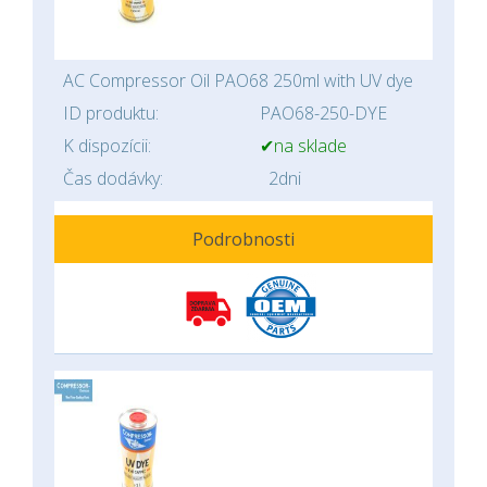
AC Compressor Oil PAO68 250ml with UV dye
ID produktu:
PAO68-250-DYE
K dispozícii:
✔na sklade
Čas dodávky:
2dni
Podrobnosti