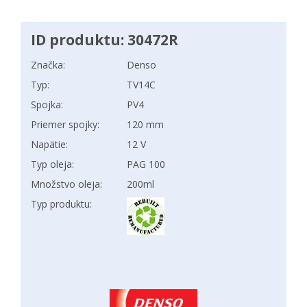
ID produktu: 30472R
Značka:
Denso
Typ:
TV14C
Spojka:
PV4
Priemer spojky:
120 mm
Napätie:
12 V
Typ oleja:
PAG 100
Množstvo oleja:
200ml
Typ produktu: