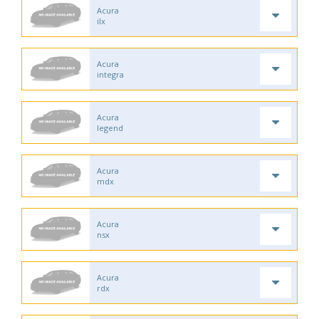
Acura
ilx
Acura
integra
Acura
legend
Acura
mdx
Acura
nsx
Acura
rdx