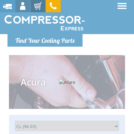
Find Your Cooling Parts
Acura