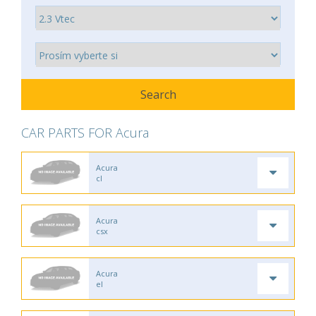
CAR PARTS FOR Acura
Acura
cl
Acura
csx
Acura
el