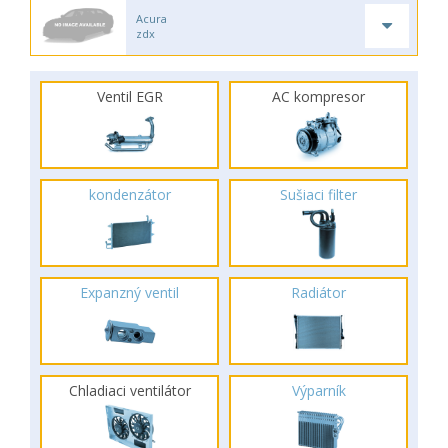
Acura
zdx
Ventil EGR
AC kompresor
kondenzátor
Sušiaci filter
Expanzný ventil
Radiátor
Chladiaci ventilátor
Výparník