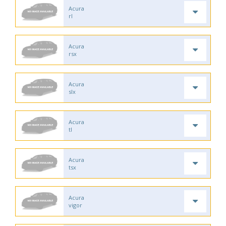
Acura
rl
Acura
rsx
Acura
slx
Acura
tl
Acura
tsx
Acura
vigor