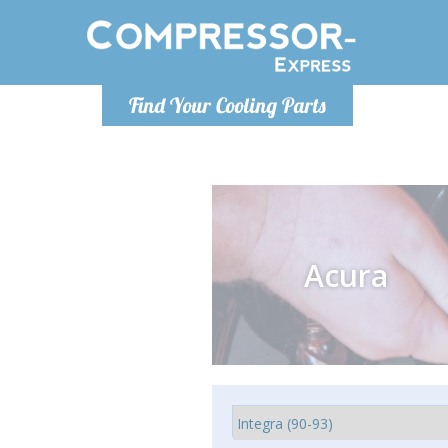
Ponde
Find Your Cooling Parts
info@com
Acura