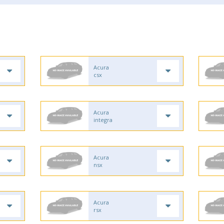
Acura
csx
Acura
integra
Acura
nsx
Acura
rsx