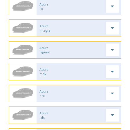
Acura
ilx
Acura
integra
Acura
legend
Acura
mdx
Acura
nsx
Acura
rdx