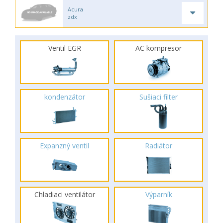
Acura
zdx
Ventil EGR
AC kompresor
kondenzátor
Sušiaci filter
Expanzný ventil
Radiátor
Chladiaci ventilátor
Výparník