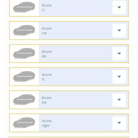
Acura
rl
Acura
rsx
Acura
slx
Acura
tl
Acura
tsx
Acura
vigor