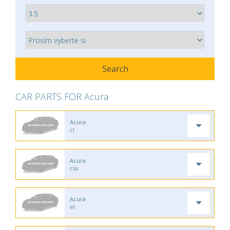
CAR PARTS FOR Acura
Acura
cl
Acura
csx
Acura
el