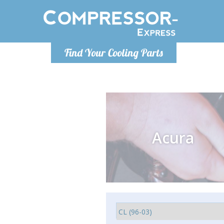
Ponde
Find Your Cooling Parts
info@com
Acura