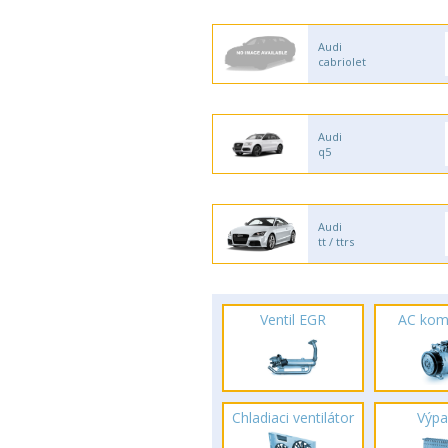
Audi
cabriolet
Audi
q5
Audi
tt / ttrs
Ventil EGR
AC kom
Chladiaci ventilátor
Výpa