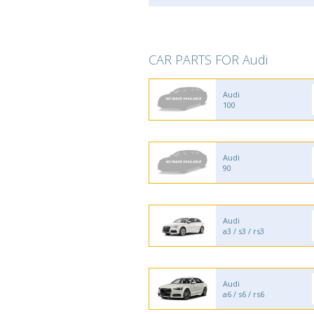
CAR PARTS FOR Audi
Audi
100
Audi
90
Audi
a3 / s3 / rs3
Audi
a6 / s6 / rs6