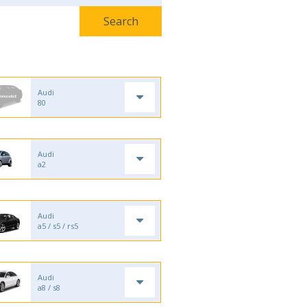
Audi
80
Audi
a2
Audi
a5 / s5 / rs5
Audi
a8 / s8