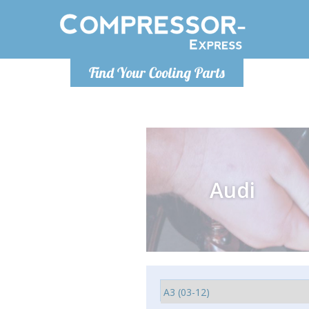
Ponde
Find Your Cooling Parts
info@com
Audi