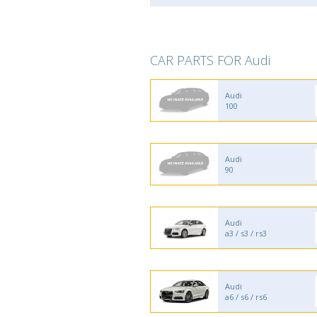
CAR PARTS FOR Audi
Audi
100
Audi
90
Audi
a3 / s3 / rs3
Audi
a6 / s6 / rs6