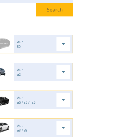
Audi
80
Audi
a2
Audi
a5 / s5 / rs5
Audi
a8 / s8