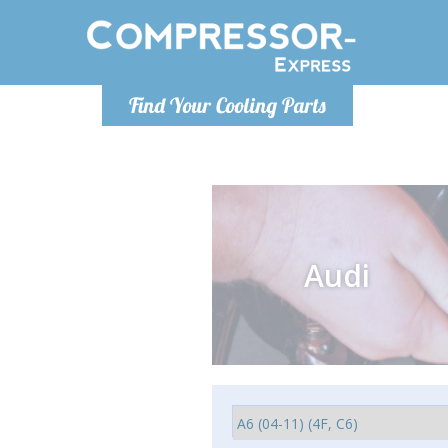
Ponde
Find Your Cooling Parts
info@com
Audi