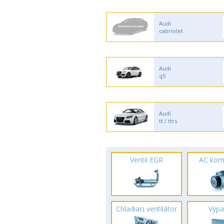
Audi
cabriolet
Audi
q5
Audi
tt / ttrs
Ventil EGR
AC kom
Chladiaci ventilátor
Výpa