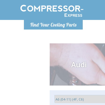
Ponde
Find Your Cooling Parts
info@com
Audi