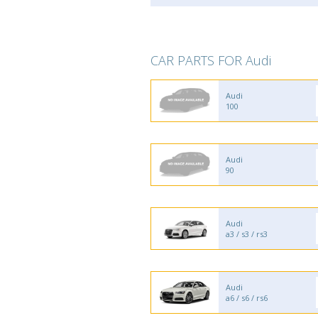
CAR PARTS FOR Audi
Audi
100
Audi
90
Audi
a3 / s3 / rs3
Audi
a6 / s6 / rs6