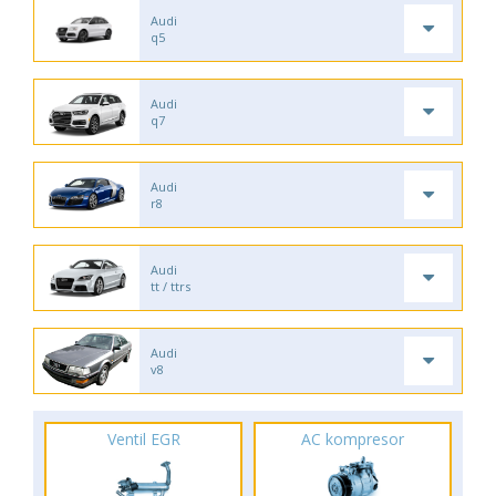
Audi
q5
Audi
q7
Audi
r8
Audi
tt / ttrs
Audi
v8
Ventil EGR
AC kompresor