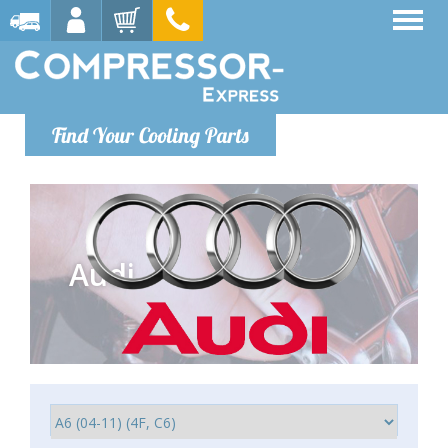
Find Your Cooling Parts
Audi