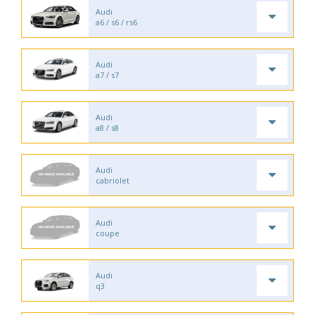
Audi
a6 / s6 / rs6
Audi
a7 / s7
Audi
a8 / s8
Audi
cabriolet
Audi
coupe
Audi
q3