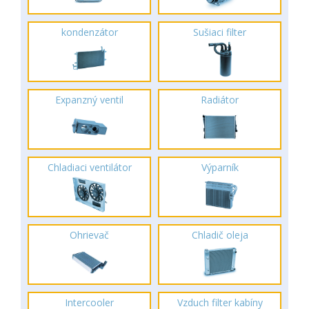
kondenzátor
Sušiaci filter
Expanzný ventil
Radiátor
Chladiaci ventilátor
Výparník
Ohrievač
Chladič oleja
Intercooler
Vzduch filter kabíny