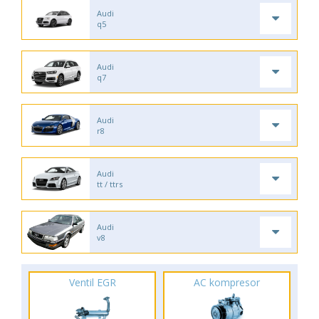
Audi
q5
Audi
q7
Audi
r8
Audi
tt / ttrs
Audi
v8
Ventil EGR
AC kompresor