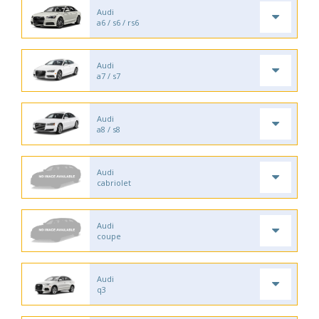
Audi
a6 / s6 / rs6
Audi
a7 / s7
Audi
a8 / s8
Audi
cabriolet
Audi
coupe
Audi
q3