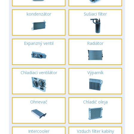
kondenzátor
Sušiaci filter
Expanzný ventil
Radiátor
Chladiaci ventilátor
Výparník
Ohrievač
Chladič oleja
Intercooler
Vzduch filter kabíny