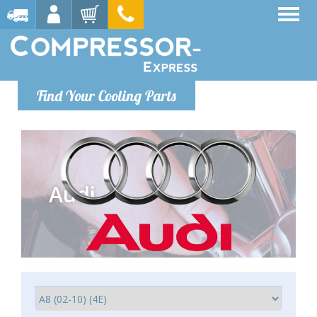
Find Your Cooling Parts
Audi