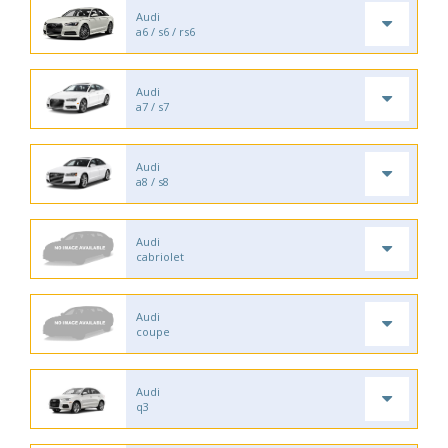
Audi
a6 / s6 / rs6
Audi
a7 / s7
Audi
a8 / s8
Audi
cabriolet
Audi
coupe
Audi
q3