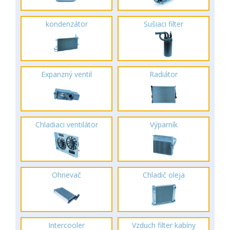
kondenzátor
Sušiaci filter
Expanzný ventil
Radiátor
Chladiaci ventilátor
Výparník
Ohrievač
Chladič oleja
Intercooler
Vzduch filter kabíny