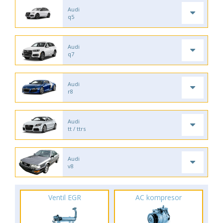
Audi
q5
Audi
q7
Audi
r8
Audi
tt / ttrs
Audi
v8
Ventil EGR
AC kompresor