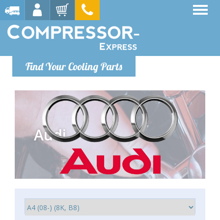
Find Your Cooling Parts
Audi