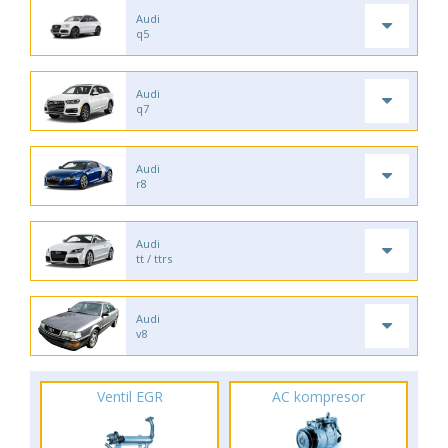
Audi
q5
Audi
q7
Audi
r8
Audi
tt / ttrs
Audi
v8
Ventil EGR
AC kompresor