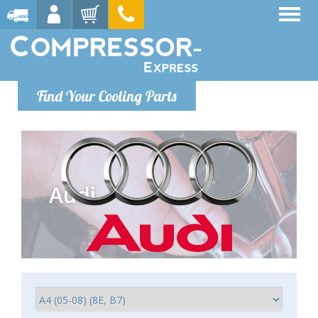
Find Your Cooling Parts
Audi