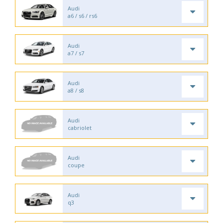
Audi
a6 / s6 / rs6
Audi
a7 / s7
Audi
a8 / s8
Audi
cabriolet
Audi
coupe
Audi
q3