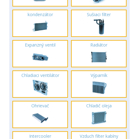
kondenzátor
Sušiaci filter
Expanzný ventil
Radiátor
Chladiaci ventilátor
Výparník
Ohrievač
Chladič oleja
Intercooler
Vzduch filter kabíny