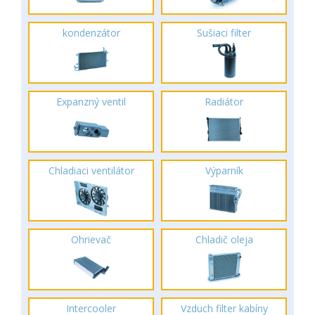
kondenzátor
Sušiaci filter
Expanzný ventil
Radiátor
Chladiaci ventilátor
Výparník
Ohrievač
Chladič oleja
Intercooler
Vzduch filter kabíny