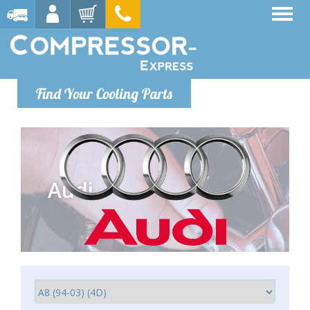
Find Your Cooling Parts
Audi