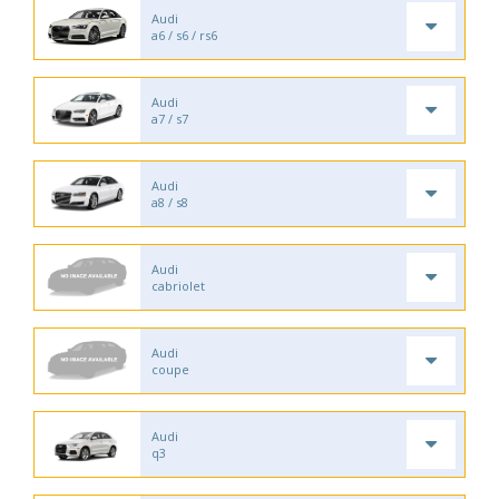
Audi
a6 / s6 / rs6
Audi
a7 / s7
Audi
a8 / s8
Audi
cabriolet
Audi
coupe
Audi
q3