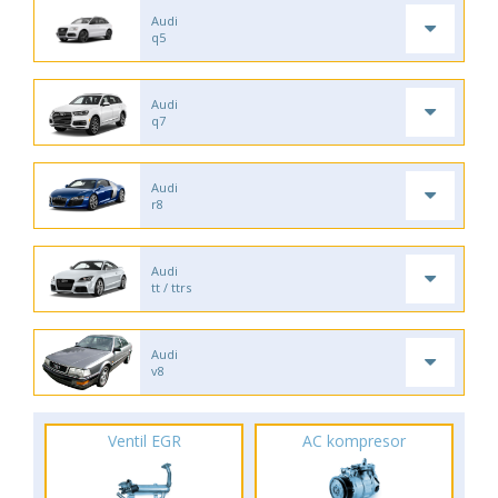
Audi
q5
Audi
q7
Audi
r8
Audi
tt / ttrs
Audi
v8
Ventil EGR
AC kompresor