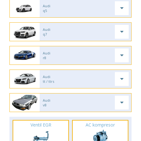
Audi
q5
Audi
q7
Audi
r8
Audi
tt / ttrs
Audi
v8
Ventil EGR
AC kompresor