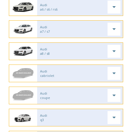
Audi
a6 / s6 / rs6
Audi
a7 / s7
Audi
a8 / s8
Audi
cabriolet
Audi
coupe
Audi
q3