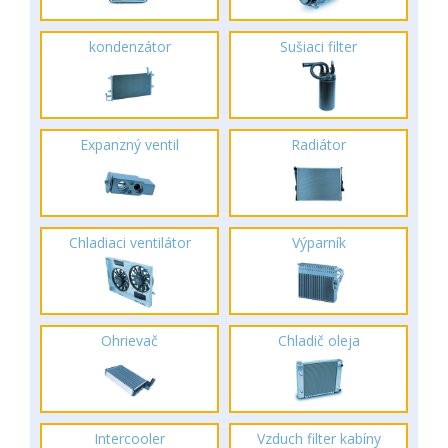
kondenzátor
Sušiaci filter
Expanzný ventil
Radiátor
Chladiaci ventilátor
Výparník
Ohrievač
Chladič oleja
Intercooler
Vzduch filter kabíny