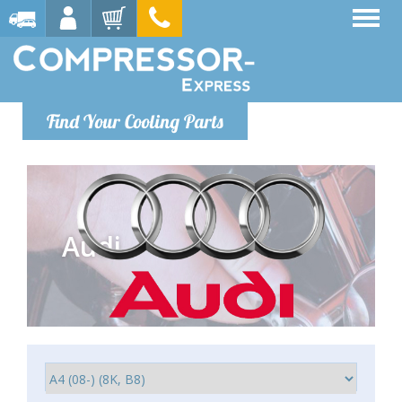
Find Your Cooling Parts
Audi