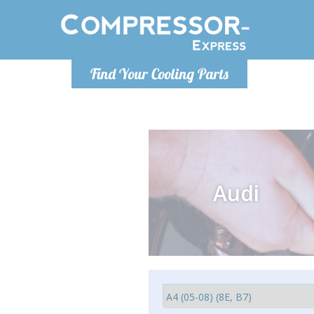
Ponde
Find Your Cooling Parts
info@com
Audi