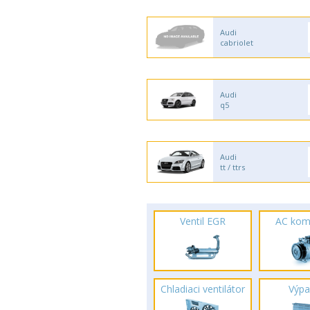
Audi
cabriolet
Audi
q5
Audi
tt / ttrs
Ventil EGR
AC kom
Chladiaci ventilátor
Výpa