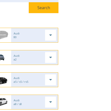
Audi
80
Audi
a2
Audi
a5 / s5 / rs5
Audi
a8 / s8