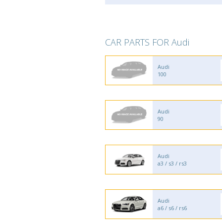
CAR PARTS FOR Audi
Audi
100
Audi
90
Audi
a3 / s3 / rs3
Audi
a6 / s6 / rs6