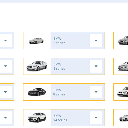
BMW
2 series
BMW
5 series
BMW
8 series
BMW
x4 series