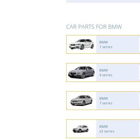
CAR PARTS FOR BMW
BMW
1 series
BMW
4 series
BMW
7 series
BMW
x3 series