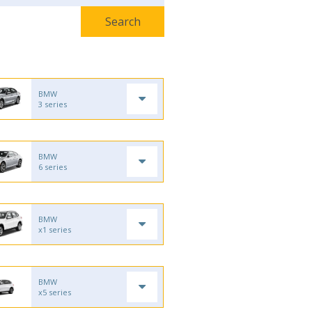
BMW
3 series
BMW
6 series
BMW
x1 series
BMW
x5 series